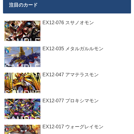
注目のカード
EX12-076 スサノオモン
EX12-035 メタルガルルモン
EX12-047 アマテラスモン
EX12-077 プロキシマモン
EX12-017 ウォーグレイモン