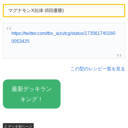
マグナモンX抗体 (8回優勝)
https://twitter.com/tbs_aizutcg/status/173561740160
0053425
この型のレシピ一覧を見る
最新デッキラン
キング！
デッキ別ページ