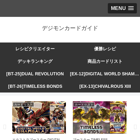
MENU
デジモンカードガイド
レシピクリエイター
優勝レシピ
デッキランキング
商品カードリスト
[BT-25]DUAL REVOLUTION
[EX-12]DIGITAL WORLD SHAMBALA
[BT-26]TIMELESS BONDS
[EX-13]CHIVALROUS XIII
カードリスト
カードリスト
カ
R
エクストラブースター DIGITAL
ブースター TIMELESS
エ