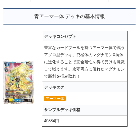
青アーマー体 デッキの基本情報
デッキコンセプト
豊富なカードブールを持つアーマー体で戦う
アグロ型デッキ。究極体のマグナモンX抗体
に進化することで完全耐性を得て受けも意識
して戦えます。攻守両方に優れたマグナモン
で勝利を掴み取れ！
デッキタグ
アーマー体
サンプルデッキ価格
40884円