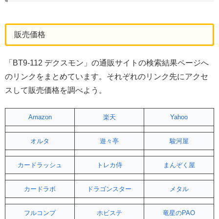
販売価格
「BT9-112 デクスモン」の通販サイトの検索結果ページへ
のリンクをまとめています。それぞれのリンク先にアクセ
スして販売価格を調べよう。
Amazon
楽天
Yahoo
オルタ
遊々亭
駿河屋
カードラッシュ
トレカ侍
まんぞく屋
カードラボ
ドラゴンスター
メタル
フルコンプ
ホビステ
竜星のPAO