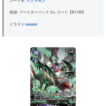
カード名:
デクスモン
収録: ブースターパック Xレコード【BT-09】
イラスト:
sasasi