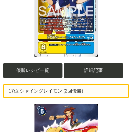
優勝レシピ一覧
詳細記事
17位 シャイングレイモン (2回優勝)