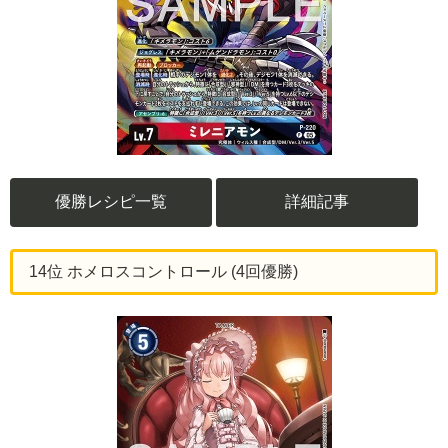
優勝レシピ一覧
詳細記事
14位 ホメロスコントロール (4回優勝)