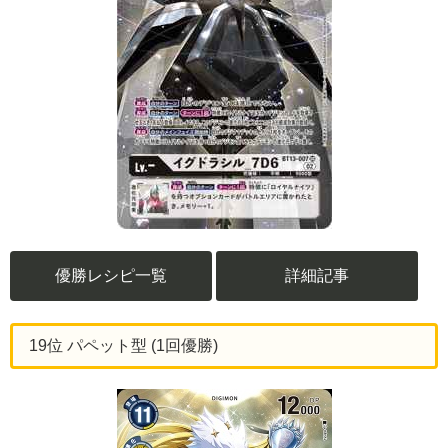
優勝レシピ一覧
詳細記事
19位 パペット型 (1回優勝)