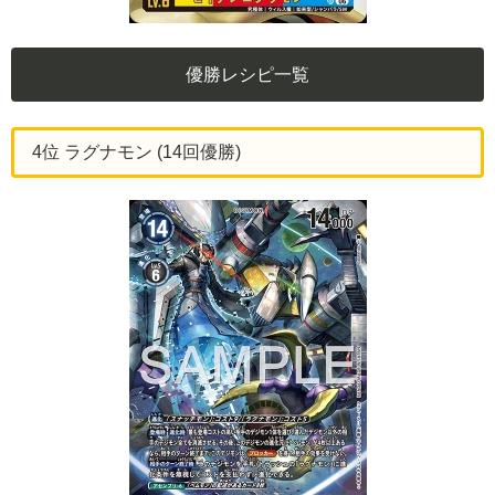
優勝レシピ一覧
4位 ラグナモン (14回優勝)