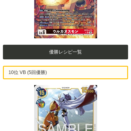
優勝レシピ一覧
10位 VB (5回優勝)