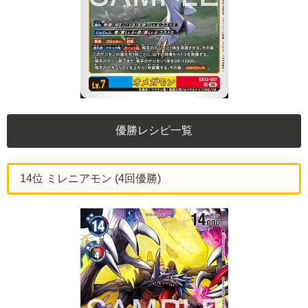
優勝レシピ一覧
14位 ミレニアモン (4回優勝)