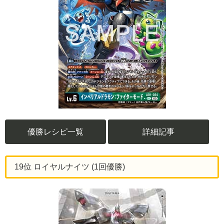
優勝レシピ一覧
詳細記事
19位 ロイヤルナイツ (1回優勝)