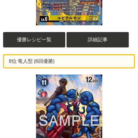
優勝レシピ一覧
詳細記事
8位 竜人型 (6回優勝)