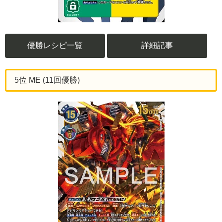
優勝レシピ一覧
詳細記事
5位 ME (11回優勝)