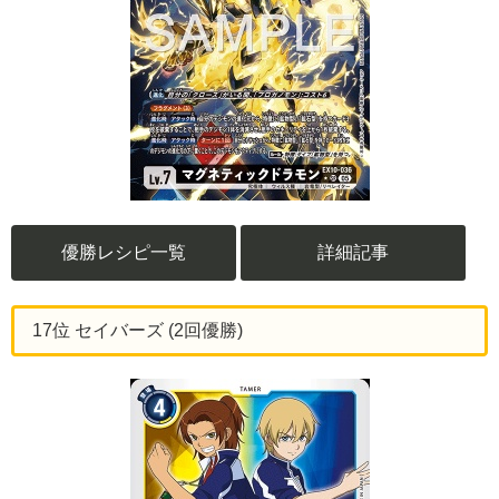
優勝レシピ一覧
詳細記事
17位 セイバーズ (2回優勝)