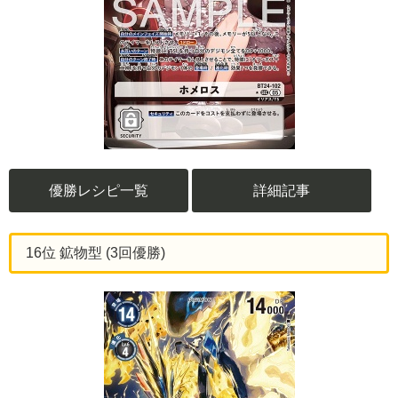
優勝レシピ一覧
詳細記事
16位 鉱物型 (3回優勝)