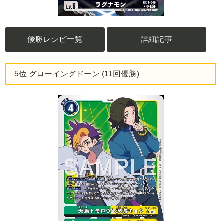
優勝レシピ一覧
詳細記事
5位 グローイングドーン (11回優勝)