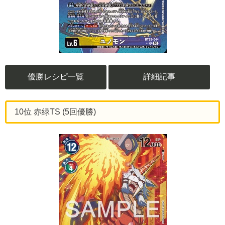
優勝レシピ一覧
詳細記事
10位 赤緑TS (5回優勝)