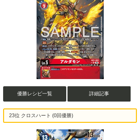
優勝レシピ一覧
詳細記事
23位 クロスハート (0回優勝)