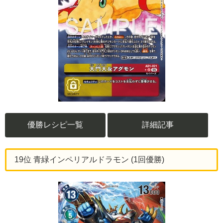
優勝レシピ一覧
詳細記事
19位 青緑インペリアルドラモン (1回優勝)