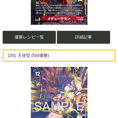
優勝レシピ一覧
詳細記事
10位 天使型 (5回優勝)