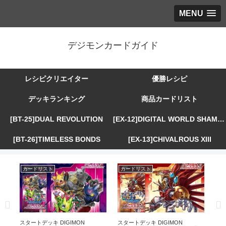
MENU
デジモンカードガイド
レシピクリエイター
優勝レシピ
デッキランキング
商品カードリスト
[BT-25]DUAL REVOLUTION
[EX-12]DIGITAL WORLD SHAMBALA
[BT-26]TIMELESS BONDS
[EX-13]CHIVALROUS XIII
カードリスト
カードリスト
カ
スタートデッキ DIGIMON
スタートデッキ DIGIMON
アド