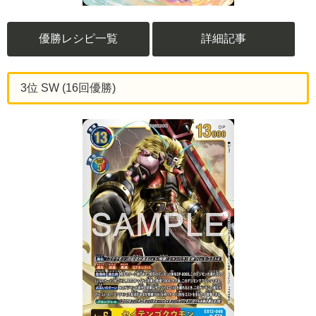
優勝レシピ一覧
詳細記事
3位 SW (16回優勝)