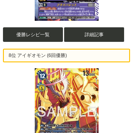
優勝レシピ一覧
詳細記事
8位 アイギオモン (6回優勝)