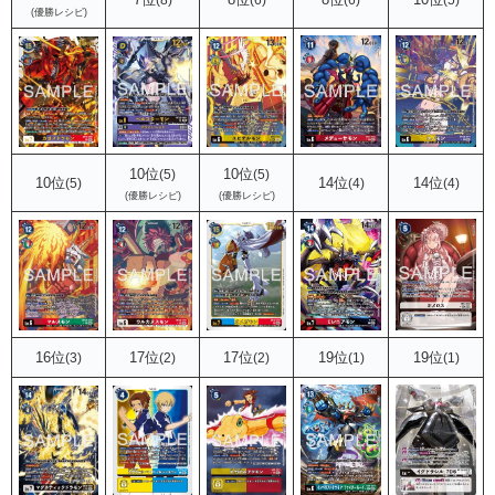
(8)
(6)
(6)
(5)
(優勝レシピ)
10位
10位
(5)
(5)
10位
14位
14位
(5)
(4)
(4)
(優勝レシピ)
(優勝レシピ)
16位
17位
17位
19位
19位
(3)
(2)
(2)
(1)
(1)