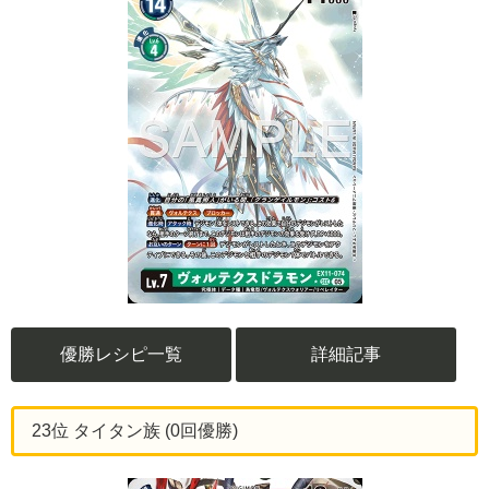
優勝レシピ一覧
詳細記事
23位 タイタン族 (0回優勝)