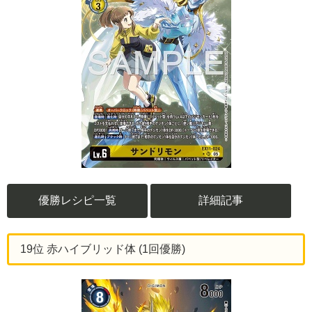
優勝レシピ一覧
詳細記事
19位 赤ハイブリッド体 (1回優勝)