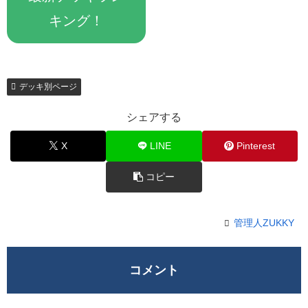
キング！
デッキ別ページ
シェアする
X
LINE
Pinterest
コピー
管理人ZUKKY
コメント