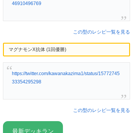
46910496769
この型のレシピ一覧を見る
マグナモンX抗体 (1回優勝)
https://twitter.com/kawanakazima1/status/15772745
33354295298
この型のレシピ一覧を見る
最新デッキラン