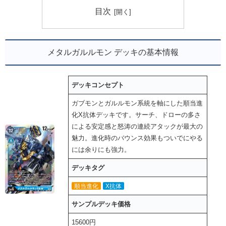
目次
メタルガルルモン デッキの基本情報
デッキコンセプト
ガブモンとガルルモン系統を軸にした順当進
化X抗体デッキです。サーチ、ドローの多さ
による安定感と怒涛の連続アタックが最大の
魅力。進化時のバウンス効果もついでにやる
には余りにも強力。
デッキタグ
順当進化
X抗体
サンプルデッキ価格
15600円