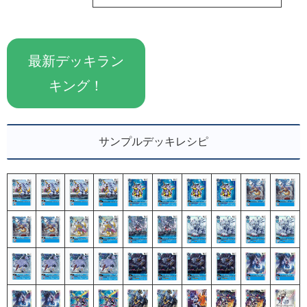
最新デッキラン
キング！
サンプルデッキレシピ