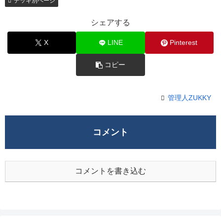
デッキ別ページ
シェアする
X
LINE
Pinterest
コピー
管理人ZUKKY
コメント
コメントを書き込む