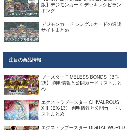
版】デジモンカード デッキレシピラン
キング
デジモンカード シングルカードの通販
サイトまとめ
注目の商品情報
ブースター TIMELESS BONDS【BT-
26】 判明情報と公開カードリストまと
め
エクストラブースター CHIVALROUS
XIII【EX-13】 判明情報と公開カードリ
ストまとめ
エクストラブースター DIGITAL WORLD