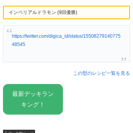
インペリアルドラモン (9回優勝)
https://twitter.com/digica_id/status/15508279140775
48545
この型のレシピ一覧を見る
最新デッキラン
キング！