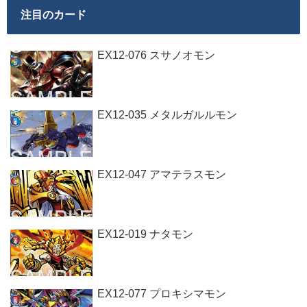
注目のカード
EX12-076 スサノオモン
EX12-035 メタルガルルモン
EX12-047 アマテラスモン
EX12-019 ナタモン
EX12-077 プロキシマモン