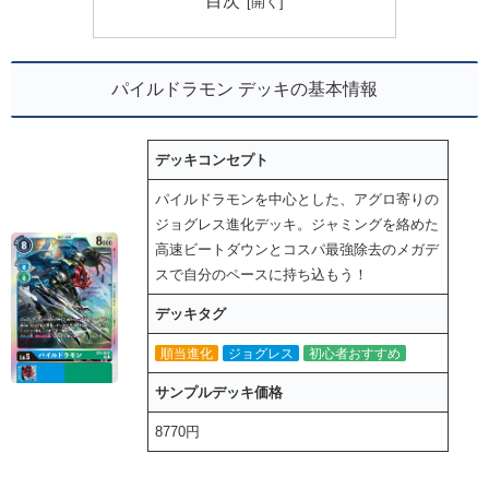
目次
パイルドラモン デッキの基本情報
デッキコンセプト
パイルドラモンを中心とした、アグロ寄りの
ジョグレス進化デッキ。ジャミングを絡めた
高速ビートダウンとコスパ最強除去のメガデ
スで自分のペースに持ち込もう！
デッキタグ
順当進化
ジョグレス
初心者おすすめ
サンプルデッキ価格
8770円