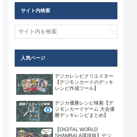
サイト内検索
人気ページ
デジカレシピクリエイター
【デジモンカードのデッキ
レシピ作成ツール】
デジカ優勝レシピ検索【デ
ジモンカードゲーム 大会優
勝デッキレシピまとめ】
【DIGITAL WORLD
SHAMBALA環境版】デジ