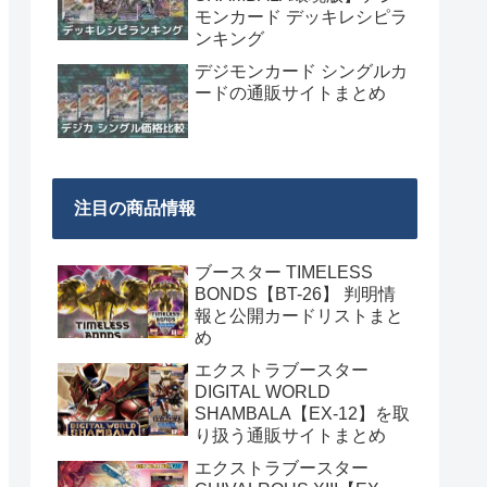
モンカード デッキレシピラ
ンキング
デジモンカード シングルカ
ードの通販サイトまとめ
注目の商品情報
ブースター TIMELESS
BONDS【BT-26】 判明情
報と公開カードリストまと
め
エクストラブースター
DIGITAL WORLD
SHAMBALA【EX-12】を取
り扱う通販サイトまとめ
エクストラブースター