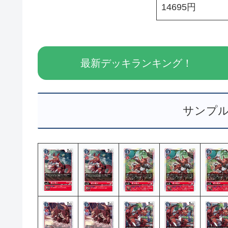
14695円
最新デッキランキング！
サンプ