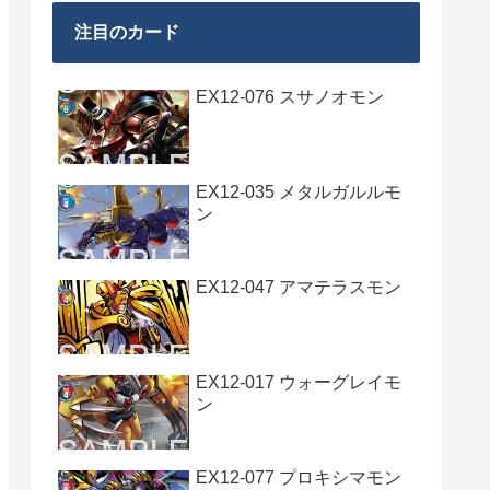
注目のカード
EX12-076 スサノオモン
EX12-035 メタルガルルモ
ン
EX12-047 アマテラスモン
EX12-017 ウォーグレイモ
ン
EX12-077 プロキシマモン