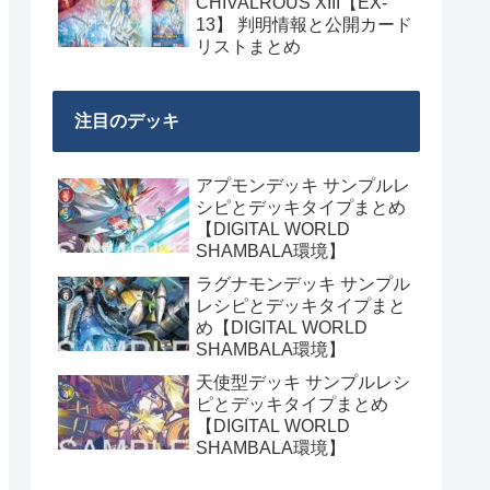
CHIVALROUS XIII【EX-
13】 判明情報と公開カード
リストまとめ
注目のデッキ
アプモンデッキ サンプルレ
シピとデッキタイプまとめ
【DIGITAL WORLD
SHAMBALA環境】
ラグナモンデッキ サンプル
レシピとデッキタイプまと
め【DIGITAL WORLD
SHAMBALA環境】
天使型デッキ サンプルレシ
ピとデッキタイプまとめ
【DIGITAL WORLD
SHAMBALA環境】