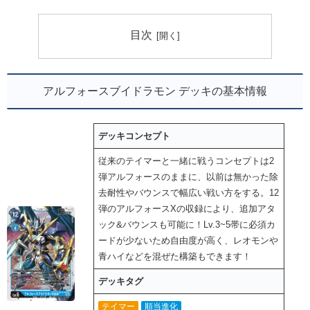
目次
アルフォースブイドラモン デッキの基本情報
デッキコンセプト
従来のテイマーと一緒に戦うコンセプトは2
弾アルフォースのままに、以前は無かった除
去耐性やバウンスで幅広い戦い方をする。12
弾のアルフォースXの収録により、追加アタ
ック&バウンスも可能に！Lv.3~5帯に必須カ
ードが少ないため自由度が高く、レオモンや
青ハイなどを混ぜた構築もできます！
デッキタグ
テイマー
順当進化