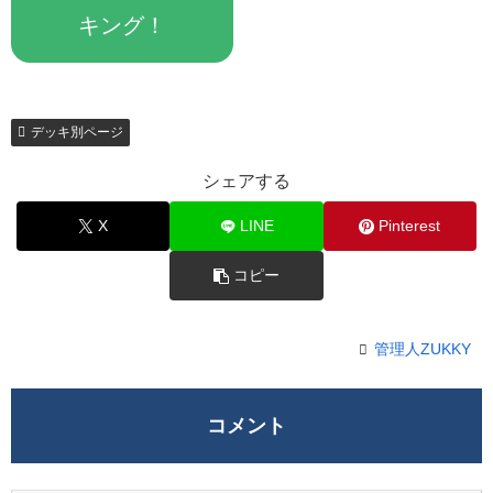
キング！
デッキ別ページ
シェアする
X
LINE
Pinterest
コピー
管理人ZUKKY
コメント