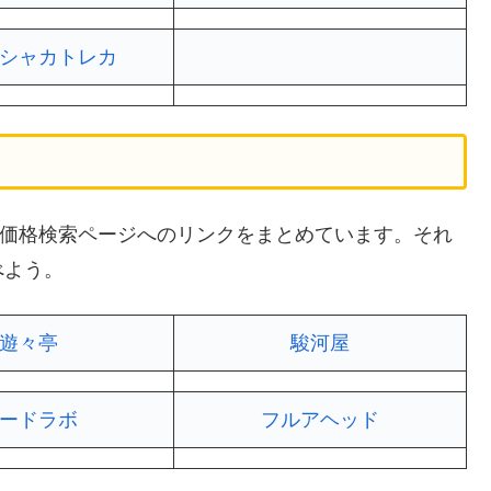
シャカトレカ
の買取価格検索ページへのリンクをまとめています。それ
べよう。
遊々亭
駿河屋
ードラボ
フルアヘッド