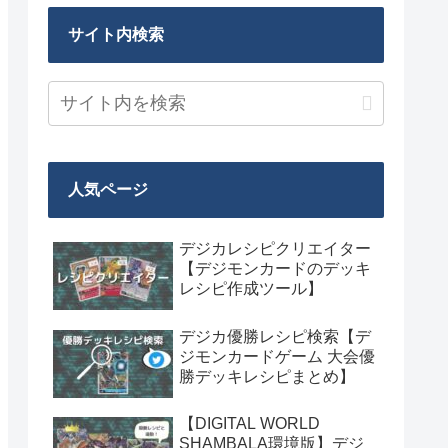
サイト内検索
人気ページ
デジカレシピクリエイター
【デジモンカードのデッキ
レシピ作成ツール】
デジカ優勝レシピ検索【デ
ジモンカードゲーム 大会優
勝デッキレシピまとめ】
【DIGITAL WORLD
SHAMBALA環境版】デジ