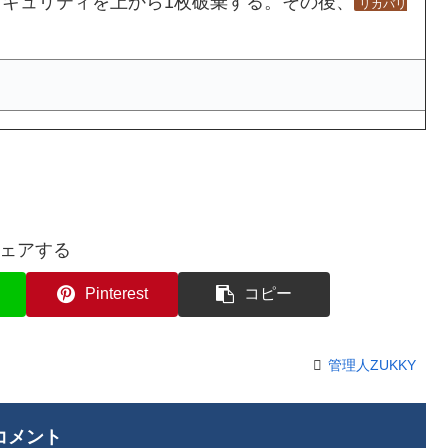
手のセキュリティを上から1枚破棄する。その後、
リカバリ
ェアする
Pinterest
コピー
管理人ZUKKY
コメント