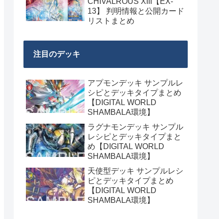
CHIVALROUS XIII【EX-
13】 判明情報と公開カード
リストまとめ
注目のデッキ
アプモンデッキ サンプルレ
シピとデッキタイプまとめ
【DIGITAL WORLD
SHAMBALA環境】
ラグナモンデッキ サンプル
レシピとデッキタイプまと
め【DIGITAL WORLD
SHAMBALA環境】
天使型デッキ サンプルレシ
ピとデッキタイプまとめ
【DIGITAL WORLD
SHAMBALA環境】