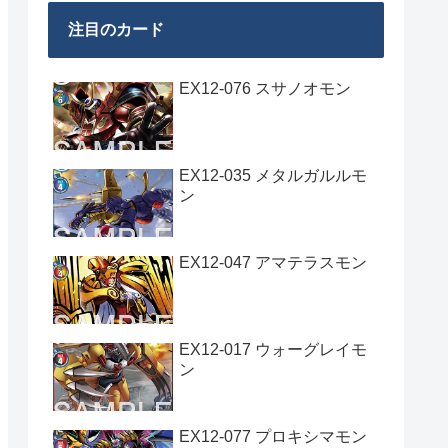
注目のカード
EX12-076 スサノオモン
EX12-035 メタルガルルモ
ン
EX12-047 アマテラスモン
EX12-017 ウォーグレイモ
ン
EX12-077 プロキシマモン