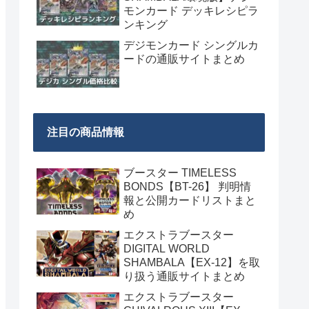
モンカード デッキレシピラ
ンキング
デジモンカード シングルカ
ードの通販サイトまとめ
注目の商品情報
ブースター TIMELESS
BONDS【BT-26】 判明情
報と公開カードリストまと
め
エクストラブースター
DIGITAL WORLD
SHAMBALA【EX-12】を取
り扱う通販サイトまとめ
エクストラブースター