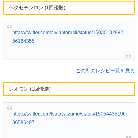
ヘクセチンロン (1回優勝)
https://twitter.com/alviantorusli/status/15030132992
56164355
この型のレシピ一覧を見る
レオモン (1回優勝)
https://twitter.com/tsutayaizumo/status/15054435196
36586497