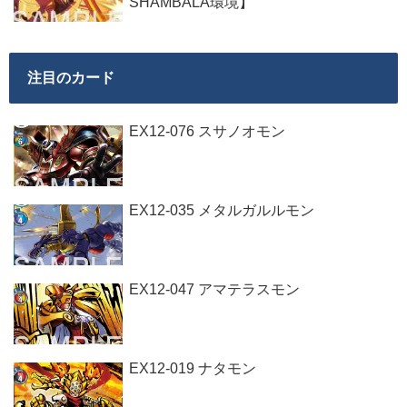
SHAMBALA環境】
注目のカード
EX12-076 スサノオモン
EX12-035 メタルガルルモン
EX12-047 アマテラスモン
EX12-019 ナタモン