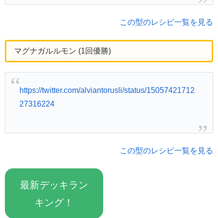
この型のレシピ一覧を見る
マグナガルルモン (1回優勝)
https://twitter.com/alviantorusli/status/15057421712
27316224
この型のレシピ一覧を見る
最新デッキラン
キング！