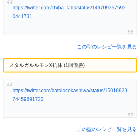
https://twitter.com/chiba_labo/status/149709357593
0441731
この型のレシピ一覧を見る
メタルガルルモンX抗体 (1回優勝)
https://twitter.com/batolocokashiwa/status/15018823
74459891720
この型のレシピ一覧を見る