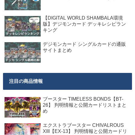
【DIGITAL WORLD SHAMBALA環境
版】デジモンカード デッキレシピラン
キング
デジモンカード シングルカードの通販
サイトまとめ
注目の商品情報
ブースター TIMELESS BONDS【BT-
26】 判明情報と公開カードリストまと
め
エクストラブースター CHIVALROUS
XIII【EX-13】 判明情報と公開カードリ