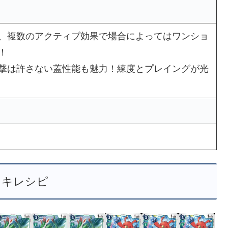
、複数のアクティブ効果で場合によってはワンショ
！
撃は許さない蓋性能も魅力！練度とプレイングが光
ッキレシピ