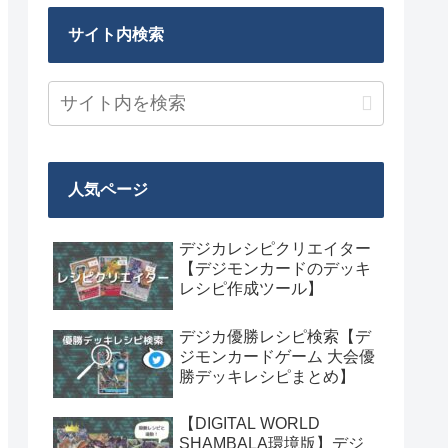
サイト内検索
人気ページ
デジカレシピクリエイター
【デジモンカードのデッキ
レシピ作成ツール】
デジカ優勝レシピ検索【デ
ジモンカードゲーム 大会優
勝デッキレシピまとめ】
【DIGITAL WORLD
SHAMBALA環境版】デジ