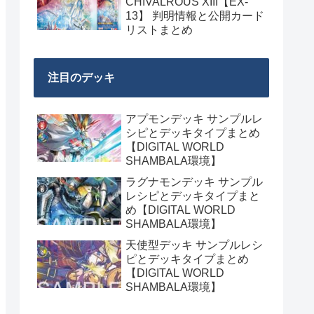
CHIVALROUS XIII【EX-
13】 判明情報と公開カード
リストまとめ
注目のデッキ
アプモンデッキ サンプルレ
シピとデッキタイプまとめ
【DIGITAL WORLD
SHAMBALA環境】
ラグナモンデッキ サンプル
レシピとデッキタイプまと
め【DIGITAL WORLD
SHAMBALA環境】
天使型デッキ サンプルレシ
ピとデッキタイプまとめ
【DIGITAL WORLD
SHAMBALA環境】