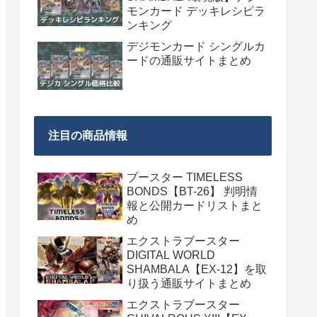
モンカード デッキレシピラ
ンキング
デジモンカード シングルカ
ードの通販サイトまとめ
注目の商品情報
ブースター TIMELESS
BONDS【BT-26】 判明情
報と公開カードリストまと
め
エクストラブースター
DIGITAL WORLD
SHAMBALA【EX-12】を取
り扱う通販サイトまとめ
エクストラブースター