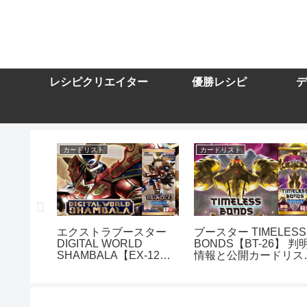
レシピクリエイター
優勝レシピ
デ
カードリスト
カードリスト
スター
エクストラブースター
ブースター TIMELESS
DIGITAL WORLD
BONDS【BT-26】 判
10】を取
SHAMBALA【EX-12】
情報と公開カードリス
トまとめ
を取り扱う通販サイトま
まとめ
とめ