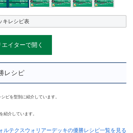
ッキレシピ表
リエイターで開く
勝レシピ
勝レシピを型別に紹介しています。
を紹介しています。
ォルテクスウォリアーデッキの優勝レシピ一覧を見る