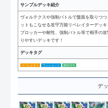
サンプルデッキ紹介
ヴォルテクスや強制バトルで盤面を取りつつ
ットもこなせる攻守万能リベレイターデッキ
ブロッカーや耐性、強制バトル等で相手の攻
りやすいデッキです！
デッキタグ
リベレイター
ワンショット
耐性付与
デ