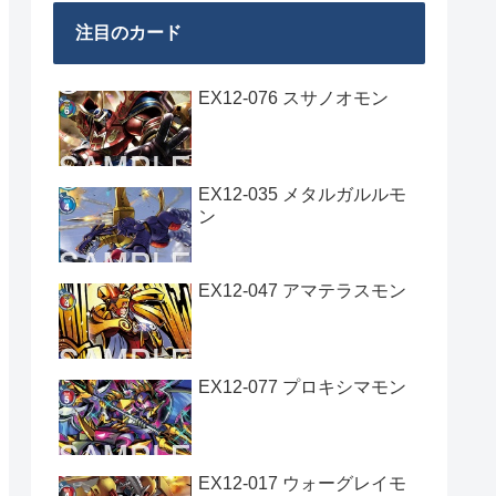
注目のカード
EX12-076 スサノオモン
EX12-035 メタルガルルモ
ン
EX12-047 アマテラスモン
EX12-077 プロキシマモン
EX12-017 ウォーグレイモ