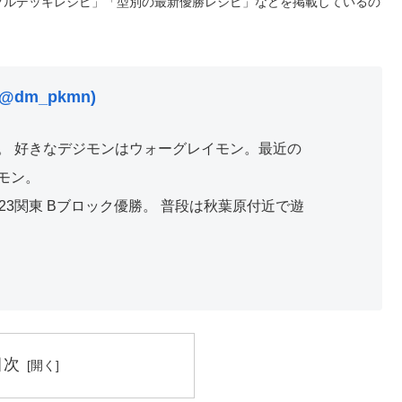
プルデッキレシピ」「型別の最新優勝レシピ」などを掲載しているの
@dm_pkmn)
。 好きなデジモンはウォーグレイモン。最近の
モン。
23関東 Bブロック優勝。 普段は秋葉原付近で遊
目次