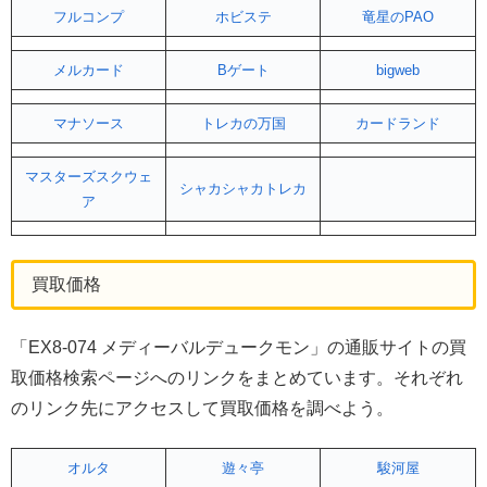
フルコンプ
ホビステ
竜星のPAO
メルカード
Bゲート
bigweb
マナソース
トレカの万国
カードランド
マスターズスクウェ
シャカシャカトレカ
ア
買取価格
「EX8-074 メディーバルデュークモン」の通販サイトの買
取価格検索ページへのリンクをまとめています。それぞれ
のリンク先にアクセスして買取価格を調べよう。
オルタ
遊々亭
駿河屋