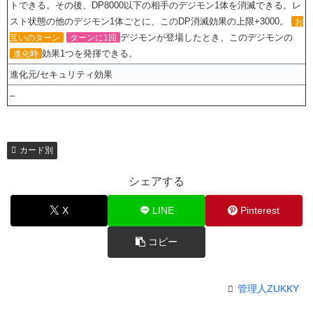
トできる。その後、DP8000以下の相手のデジモン1体を消滅できる。レ
スト状態の他のデジモン1体ごとに、このDP消滅効果の上限+3000。
お
デジモンが登場したとき、このデジモンの
互いのターン
ターンに1回
効果1つを発揮できる。
進化時
進化元/セキュリティ効果
–
カード別
シェアする
X
LINE
Pinterest
コピー
管理人ZUKKY