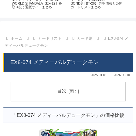
通販
WORLD SHAMBALA【EX-12】を
BONDS【BT-26】 判明情報と公開
CHI
取り扱う通販サイトまとめ
カードリストまとめ
情
ホーム
カードリスト
カード別
EX8-074 メ
ディーバルデュークモン
EX8-074 メディーバルデュークモン
2025.01.01
2026.05.10
目次
「EX8-074 メディーバルデュークモン」の価格比較