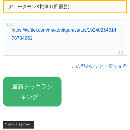
デュークモンX抗体 (1回優勝)
https://twitter.com/maxtobitgoh/status/19240254314
78734951
この型のレシピ一覧を見る
最新デッキラン
キング！
デッキ別ページ