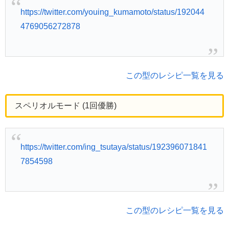
https://twitter.com/youing_kumamoto/status/192044
4769056272878
この型のレシピ一覧を見る
スペリオルモード (1回優勝)
https://twitter.com/ing_tsutaya/status/192396071841
7854598
この型のレシピ一覧を見る