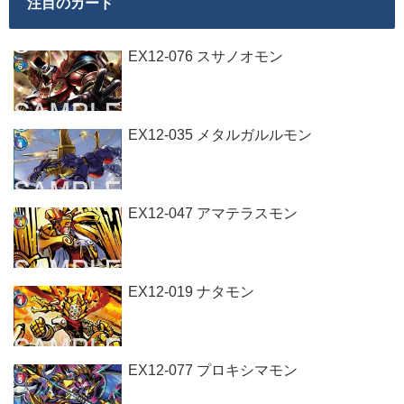
注目のカード
EX12-076 スサノオモン
EX12-035 メタルガルルモン
EX12-047 アマテラスモン
EX12-019 ナタモン
EX12-077 プロキシマモン