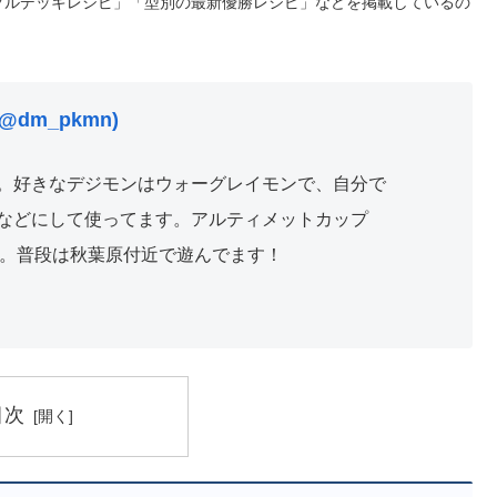
プルデッキレシピ」「型別の最新優勝レシピ」などを掲載しているの
@dm_pkmn)
。好きなデジモンはウォーグレイモンで、自分で
などにして使ってます。アルティメットカップ
優勝。普段は秋葉原付近で遊んでます！
目次