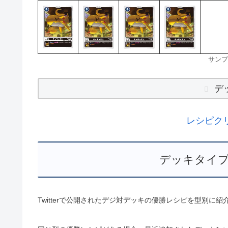
サンプ
デ
レシピク
デッキタイプ
Twitterで公開されたデジ対デッキの優勝レシピを型別に