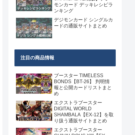
モンカード デッキレシピラ
ンキング
デジモンカード シングルカ
ードの通販サイトまとめ
注目の商品情報
ブースター TIMELESS
BONDS【BT-26】 判明情
報と公開カードリストまと
め
エクストラブースター
DIGITAL WORLD
SHAMBALA【EX-12】を取
り扱う通販サイトまとめ
エクストラブースター