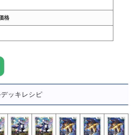
価格
ルデッキレシピ