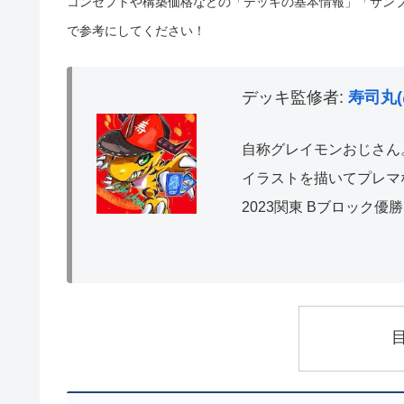
コンセプトや構築価格などの「デッキの基本情報」「サン
で参考にしてください！
デッキ監修者:
寿司丸(
自称グレイモンおじさん
イラストを描いてプレマ
2023関東 Bブロック