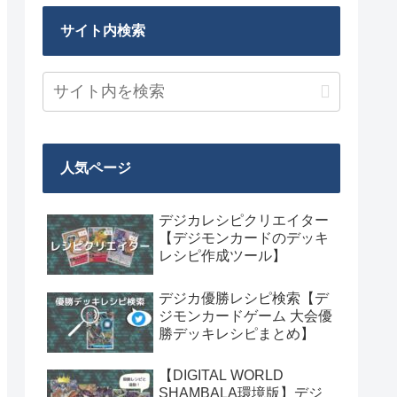
サイト内検索
人気ページ
デジカレシピクリエイター
【デジモンカードのデッキ
レシピ作成ツール】
デジカ優勝レシピ検索【デ
ジモンカードゲーム 大会優
勝デッキレシピまとめ】
【DIGITAL WORLD
SHAMBALA環境版】デジ