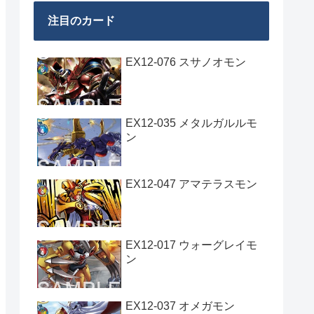
注目のカード
EX12-076 スサノオモン
EX12-035 メタルガルルモ
ン
EX12-047 アマテラスモン
EX12-017 ウォーグレイモ
ン
EX12-037 オメガモン