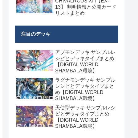
CHIVALROUS XIII【EX-
13】 判明情報と公開カード
リストまとめ
注目のデッキ
アプモンデッキ サンプルレ
シピとデッキタイプまとめ
【DIGITAL WORLD
SHAMBALA環境】
ラグナモンデッキ サンプル
レシピとデッキタイプまと
め【DIGITAL WORLD
SHAMBALA環境】
天使型デッキ サンプルレシ
ピとデッキタイプまとめ
【DIGITAL WORLD
SHAMBALA環境】