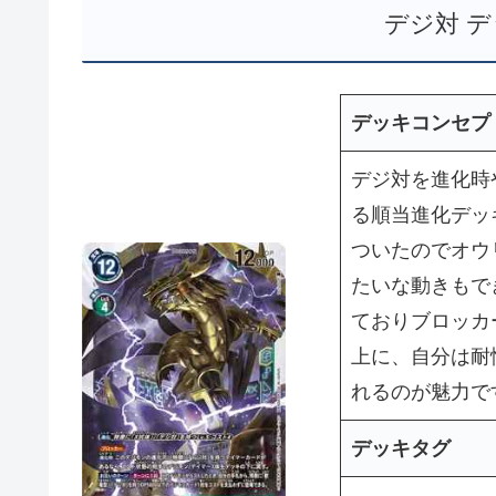
デジ対 
デッキコンセプ
デジ対を進化時
る順当進化デッ
ついたのでオウ
たいな動きもで
ておりブロッカ
上に、自分は耐
れるのが魅力で
デッキタグ