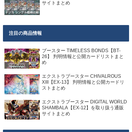
サイトまとめ
注目の商品情報
ブースター TIMELESS BONDS【BT-
26】 判明情報と公開カードリストまと
め
エクストラブースター CHIVALROUS
XIII【EX-13】 判明情報と公開カードリ
ストまとめ
エクストラブースター DIGITAL WORLD
SHAMBALA【EX-12】を取り扱う通販
サイトまとめ