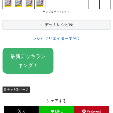
サンプルデッキレシピ
デッキレシピ表
レシピクリエイターで開く
最新デッキラン
キング！
デッキ別ページ
シェアする
X
LINE
Pinterest