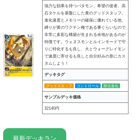
強力な効果を持つパタモン、希望の使者、高
石タケルを基盤にした黄のグッドスタッフ。
進化速度とメモリーの確保に優れている他、
縛りが黄のワクチン種である事ぐらいなので
非常に多彩な構築が生まれる余地があるのが
特徴です。ウェヌスモンとルインモードで守
りに特化するも良し、大とウォーグレイモン
で速度に寄せるも良しと自分好みの形にカス
タムしよう！
デッキタグ
グッドスタッフ
コントロール
順当進化
サンプルデッキ価格
32140円
最新デッキラン