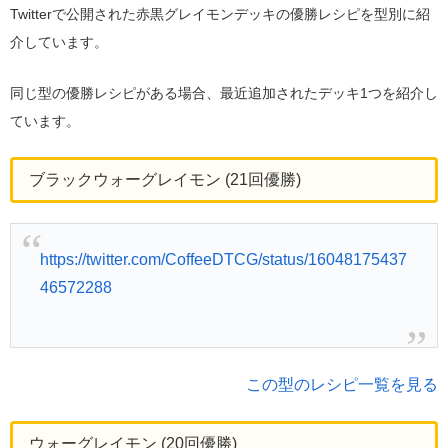
Twitterで公開された赤黒グレイモンデッキの優勝レシピを型別に紹
介しています。
同じ型の優勝レシピがある場合、最近追加されたデッキ1つを紹介し
ています。
ブラックウォーグレイモン (21回優勝)
https://twitter.com/CoffeeDTCG/status/16048175437
46572288
この型のレシピ一覧を見る
ウォーグレイモン (20回優勝)