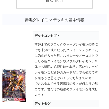
目次
赤黒グレイモン デッキの基本情報
デッキコンセプト
前弾までのブラックウォーグレイモンの時点
でも十分に強力だったグレイモンデッキに更
に強化が入った形。八神太一をノーコストで
出せる新グレイモンやメタルグレイモン、単
体でも盤面の処理性能が非常に高いウォーグ
レイモンなど新弾のカードだけでも強力です
が組もうと思えばいくらでも前までのカード
でカスタムできる選択肢の多さが何よりの魅
力です。君だけの最強のグレイモンを育成し
よう！
デッキタグ