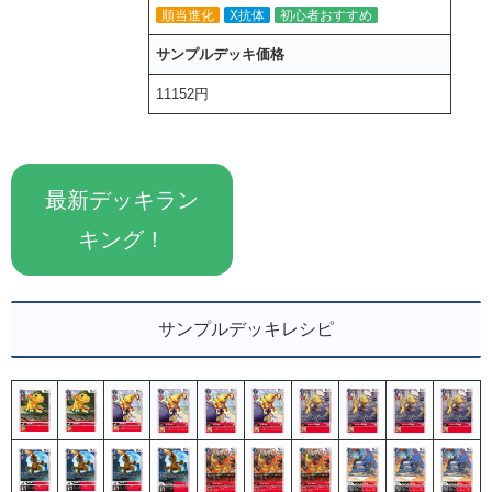
順当進化
X抗体
初心者おすすめ
サンプルデッキ価格
11152円
最新デッキラン
キング！
サンプルデッキレシピ