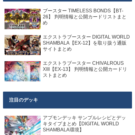
ブースター TIMELESS BONDS【BT-
26】 判明情報と公開カードリストまと
め
エクストラブースター DIGITAL WORLD
SHAMBALA【EX-12】を取り扱う通販
サイトまとめ
エクストラブースター CHIVALROUS
XIII【EX-13】 判明情報と公開カードリ
ストまとめ
注目のデッキ
アプモンデッキ サンプルレシピとデッ
キタイプまとめ【DIGITAL WORLD
SHAMBALA環境】