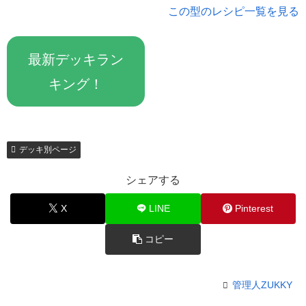
この型のレシピ一覧を見る
最新デッキラン
キング！
デッキ別ページ
シェアする
X
LINE
Pinterest
コピー
管理人ZUKKY