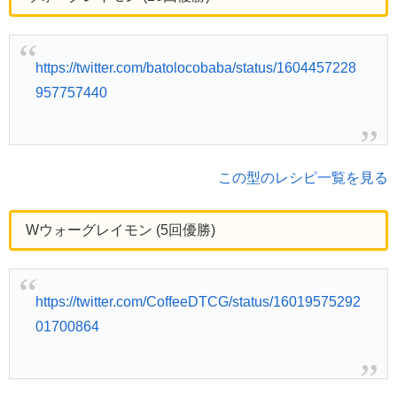
https://twitter.com/batolocobaba/status/1604457228
957757440
この型のレシピ一覧を見る
Wウォーグレイモン (5回優勝)
https://twitter.com/CoffeeDTCG/status/16019575292
01700864