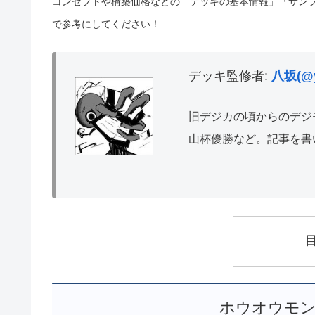
コンセプトや構築価格などの「デッキの基本情報」「サン
で参考にしてください！
デッキ監修者:
八坂(@y
旧デジカの頃からのデジ
山杯優勝など。記事を書
ホウオウモン