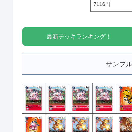
7116円
最新デッキランキング！
サンプ