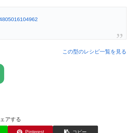
2884805016104962
この型のレシピ一覧を見る
ェアする
Pinterest
コピー