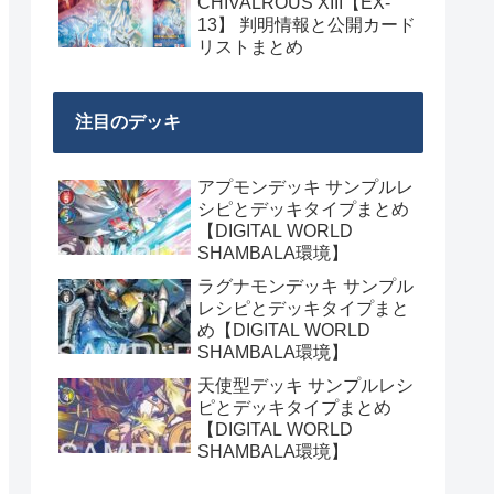
CHIVALROUS XIII【EX-
13】 判明情報と公開カード
リストまとめ
注目のデッキ
アプモンデッキ サンプルレ
シピとデッキタイプまとめ
【DIGITAL WORLD
SHAMBALA環境】
ラグナモンデッキ サンプル
レシピとデッキタイプまと
め【DIGITAL WORLD
SHAMBALA環境】
天使型デッキ サンプルレシ
ピとデッキタイプまとめ
【DIGITAL WORLD
SHAMBALA環境】