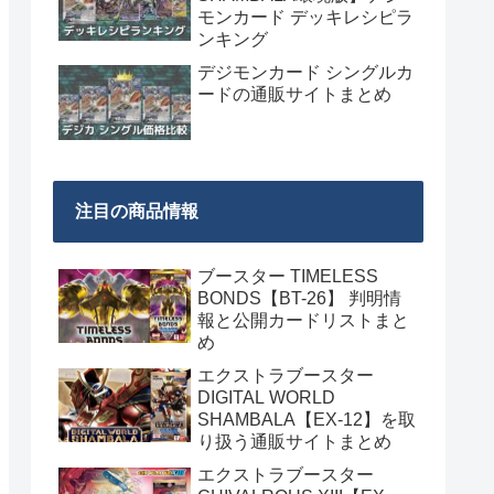
モンカード デッキレシピラ
ンキング
デジモンカード シングルカ
ードの通販サイトまとめ
注目の商品情報
ブースター TIMELESS
BONDS【BT-26】 判明情
報と公開カードリストまと
め
エクストラブースター
DIGITAL WORLD
SHAMBALA【EX-12】を取
り扱う通販サイトまとめ
エクストラブースター