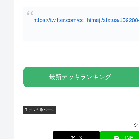
https://twitter.com/cc_himeji/status/159
最新デッキランキング！
デッキ別ページ
シ
X
LINE