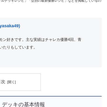
プルデッキレシピ」「型別の最新優勝レシピ」などを掲載しているの
asaka49)
モン好きです。主な実績はチャレカ優勝4回、青
いたりもしています。
目次
 デッキの基本情報