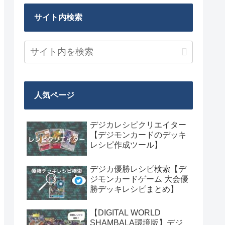
サイト内検索
人気ページ
デジカレシピクリエイター
【デジモンカードのデッキ
レシピ作成ツール】
デジカ優勝レシピ検索【デ
ジモンカードゲーム 大会優
勝デッキレシピまとめ】
【DIGITAL WORLD
SHAMBALA環境版】デジ