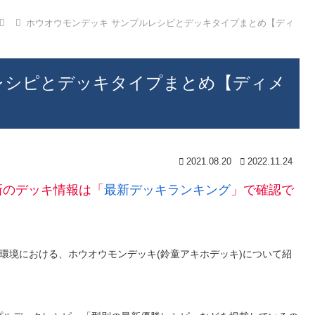
ホウオウモンデッキ サンプルレシピとデッキタイプまとめ【ディ
レシピとデッキタイプまとめ【ディメ
2021.08.20
2022.11.24
新のデッキ情報は「
最新デッキランキング
」で確認で
ズ環境における、ホウオウモンデッキ(鈴童アキホデッキ)について紹