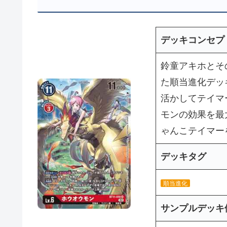
デッキコンセプ
鈴童アキホとそ
た順当進化デッ
活かしてテイマ
モンの効果を最
ゃんこテイマー
デッキタグ
順当進化
サンプルデッキ