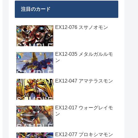
注目のカード
EX12-076 スサノオモン
EX12-035 メタルガルルモ
ン
EX12-047 アマテラスモン
EX12-017 ウォーグレイモ
ン
EX12-077 プロキシマモン