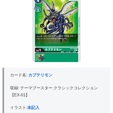
カード名:
カブテリモン
収録: テーマブースター クラシックコレクション
【EX-01】
イラスト:
未記入