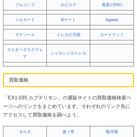
フルコンプ
ホビステ
竜星のPAO
メルカード
Bゲート
bigweb
マナソース
トレカの万国
カードランド
マスターズスクウェ
シャカシャカトレカ
ア
買取価格
「EX1-035 カブテリモン」の通販サイトの買取価格検索ペ
ージへのリンクをまとめています。それぞれのリンク先に
アクセスして買取価格を調べよう。
オルタ
遊々亭
駿河屋