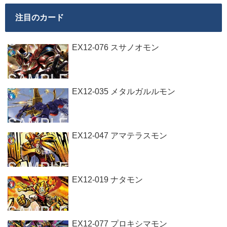
注目のカード
EX12-076 スサノオモン
EX12-035 メタルガルルモン
EX12-047 アマテラスモン
EX12-019 ナタモン
EX12-077 プロキシマモン