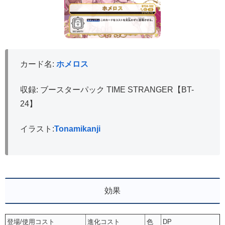
カード名:
ホメロス
収録: ブースターパック TIME STRANGER【BT-
24】
イラスト:
Tonamikanji
効果
登場/使用コスト
進化コスト
色
DP