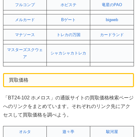
フルコンプ
ホビステ
竜星のPAO
メルカード
Bゲート
bigweb
マナソース
トレカの万国
カードランド
マスターズスクウェ
シャカシャカトレカ
ア
買取価格
「BT24-102 ホメロス」の通販サイトの買取価格検索ページ
へのリンクをまとめています。それぞれのリンク先にアク
セスして買取価格を調べよう。
オルタ
遊々亭
駿河屋