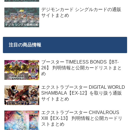
デジモンカード シングルカードの通販
サイトまとめ
注目の商品情報
ブースター TIMELESS BONDS【BT-
26】 判明情報と公開カードリストまと
め
エクストラブースター DIGITAL WORLD
SHAMBALA【EX-12】を取り扱う通販
サイトまとめ
エクストラブースター CHIVALROUS
XIII【EX-13】 判明情報と公開カードリ
ストまとめ