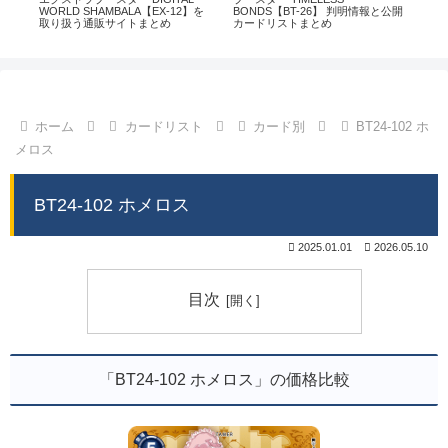
通販
WORLD SHAMBALA【EX-12】を
BONDS【BT-26】 判明情報と公開
CHI
取り扱う通販サイトまとめ
カードリストまとめ
情
ホーム
カードリスト
カード別
BT24-102 ホ
メロス
BT24-102 ホメロス
2025.01.01
2026.05.10
目次
「BT24-102 ホメロス」の価格比較