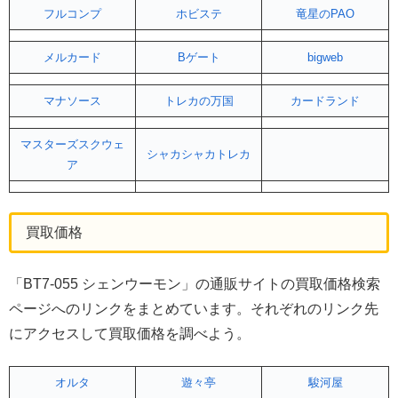
フルコンプ
ホビステ
竜星のPAO
メルカード
Bゲート
bigweb
マナソース
トレカの万国
カードランド
マスターズスクウェ
シャカシャカトレカ
ア
買取価格
「BT7-055 シェンウーモン」の通販サイトの買取価格検索
ページへのリンクをまとめています。それぞれのリンク先
にアクセスして買取価格を調べよう。
オルタ
遊々亭
駿河屋