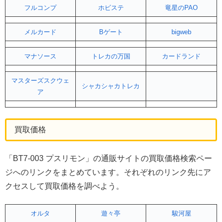
フルコンプ
ホビステ
竜星のPAO
メルカード
Bゲート
bigweb
マナソース
トレカの万国
カードランド
マスターズスクウェ
シャカシャカトレカ
ア
買取価格
「BT7-003 プスリモン」の通販サイトの買取価格検索ペー
ジへのリンクをまとめています。それぞれのリンク先にア
クセスして買取価格を調べよう。
オルタ
遊々亭
駿河屋