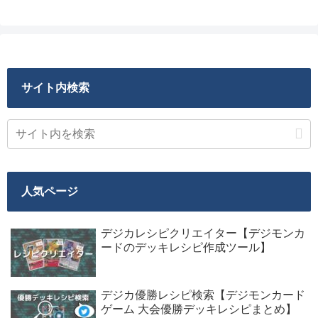
サイト内検索
人気ページ
デジカレシピクリエイター【デジモンカ
ードのデッキレシピ作成ツール】
デジカ優勝レシピ検索【デジモンカード
ゲーム 大会優勝デッキレシピまとめ】