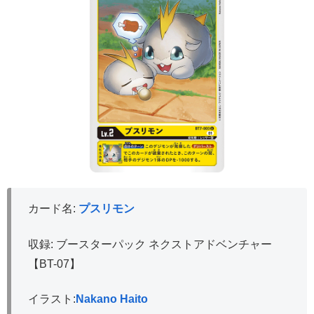
カード名:
プスリモン
収録: ブースターパック ネクストアドベンチャー
【BT-07】
イラスト:
Nakano Haito