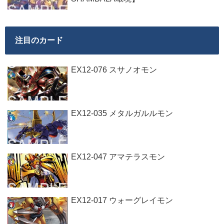
注目のカード
EX12-076 スサノオモン
EX12-035 メタルガルルモン
EX12-047 アマテラスモン
EX12-017 ウォーグレイモン