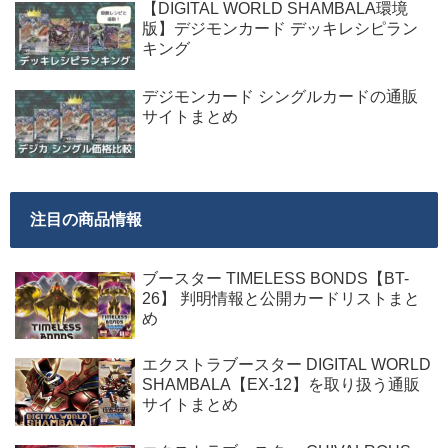
【DIGITAL WORLD SHAMBALA環境
版】デジモンカード デッキレシピラン
キング
デジモンカード シングルカードの通販
サイトまとめ
注目の商品情報
ブースター TIMELESS BONDS【BT-
26】 判明情報と公開カードリストまと
め
エクストラブースター DIGITAL WORLD
SHAMBALA【EX-12】を取り扱う通販
サイトまとめ