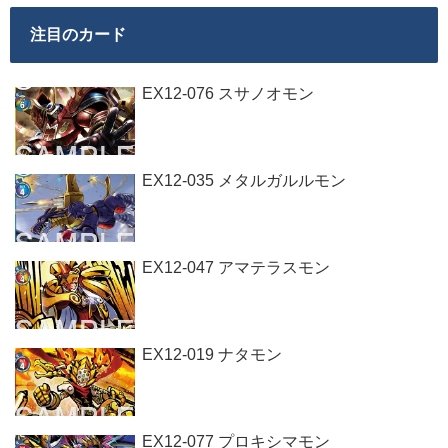
注目のカード
EX12-076 スサノオモン
EX12-035 メタルガルルモン
EX12-047 アマテラスモン
EX12-019 ナタモン
EX12-077 プロキシマモン