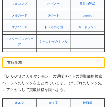
フルコンプ
ホビステ
竜星のPAO
メルカード
Bゲート
bigweb
マナソース
トレカの万国
カードランド
マスターズスクウェ
シャカシャカトレカ
ア
買取価格
「BT6-043 スカルマンモン」の通販サイトの買取価格検索
ページへのリンクをまとめています。それぞれのリンク先
にアクセスして買取価格を調べよう。
オルタ
遊々亭
駿河屋