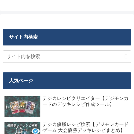
サイト内検索
人気ページ
デジカレシピクリエイター【デジモンカ
ードのデッキレシピ作成ツール】
デジカ優勝レシピ検索【デジモンカード
ゲーム 大会優勝デッキレシピまとめ】