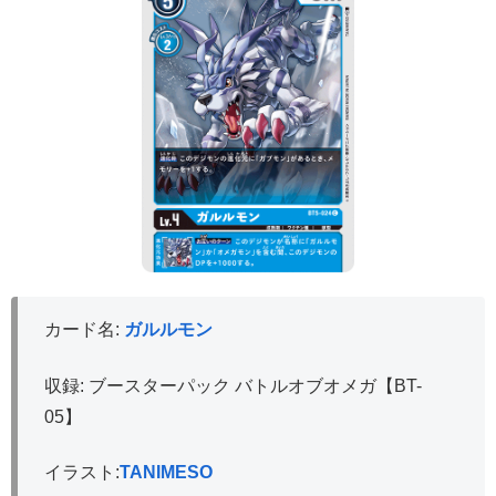
カード名:
ガルルモン
収録: ブースターパック バトルオブオメガ【BT-
05】
イラスト:
TANIMESO