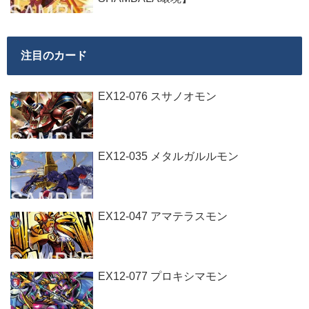
注目のカード
EX12-076 スサノオモン
EX12-035 メタルガルルモン
EX12-047 アマテラスモン
EX12-077 プロキシマモン