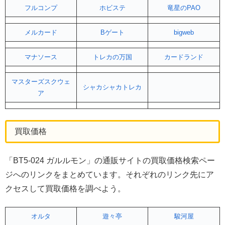
フルコンプ
ホビステ
竜星のPAO
メルカード
Bゲート
bigweb
マナソース
トレカの万国
カードランド
マスターズスクウェ
シャカシャカトレカ
ア
買取価格
「BT5-024 ガルルモン」の通販サイトの買取価格検索ペー
ジへのリンクをまとめています。それぞれのリンク先にア
クセスして買取価格を調べよう。
オルタ
遊々亭
駿河屋