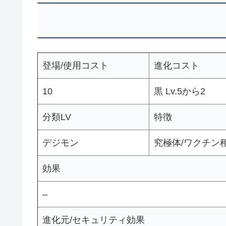
登場/使用コスト
進化コスト
10
黒 Lv.5から2
分類LV
特徴
デジモン
究極体/ワクチン
効果
–
進化元/セキュリティ効果