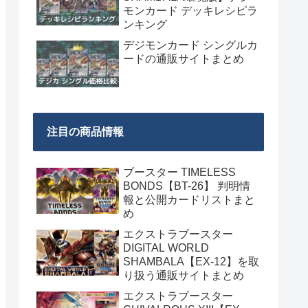
モンカード デッキレシピラ
ンキング
デジモンカード シングルカ
ードの通販サイトまとめ
注目の商品情報
ブースター TIMELESS
BONDS【BT-26】 判明情
報と公開カードリストまと
め
エクストラブースター
DIGITAL WORLD
SHAMBALA【EX-12】を取
り扱う通販サイトまとめ
エクストラブースター