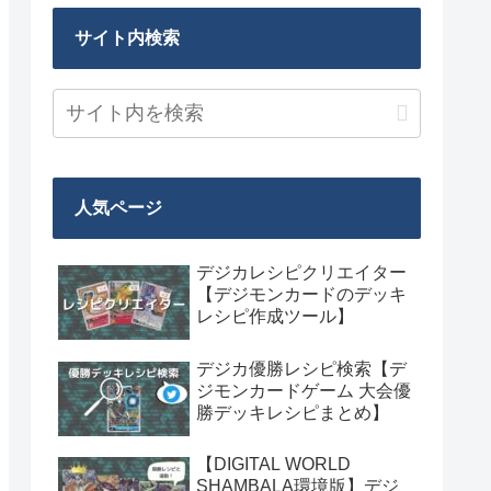
サイト内検索
人気ページ
デジカレシピクリエイター
【デジモンカードのデッキ
レシピ作成ツール】
デジカ優勝レシピ検索【デ
ジモンカードゲーム 大会優
勝デッキレシピまとめ】
【DIGITAL WORLD
SHAMBALA環境版】デジ