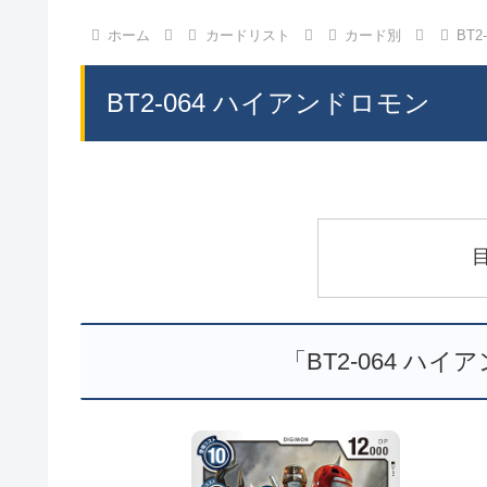
ホーム
カードリスト
カード別
BT
BT2-064 ハイアンドロモン
「BT2-064 ハ