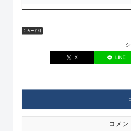
カード別
シ
X
LINE
コメン