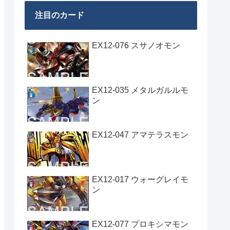
注目のカード
EX12-076 スサノオモン
EX12-035 メタルガルルモ
ン
EX12-047 アマテラスモン
EX12-017 ウォーグレイモ
ン
EX12-077 プロキシマモン