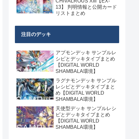
CHIVALROUS XIII【EX-
13】 判明情報と公開カード
リストまとめ
注目のデッキ
アプモンデッキ サンプルレ
シピとデッキタイプまとめ
【DIGITAL WORLD
SHAMBALA環境】
ラグナモンデッキ サンプル
レシピとデッキタイプまと
め【DIGITAL WORLD
SHAMBALA環境】
天使型デッキ サンプルレシ
ピとデッキタイプまとめ
【DIGITAL WORLD
SHAMBALA環境】