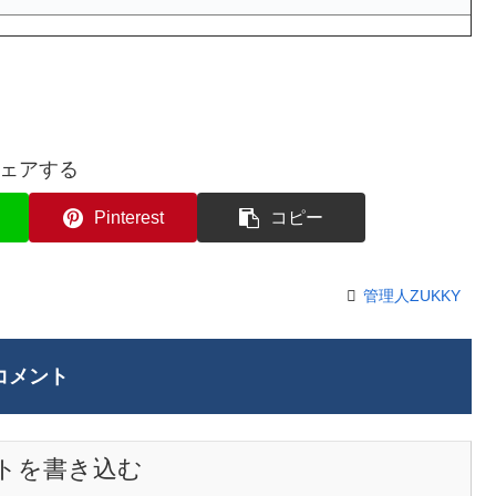
ェアする
Pinterest
コピー
管理人ZUKKY
コメント
トを書き込む