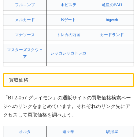
フルコンプ
ホビステ
竜星のPAO
メルカード
Bゲート
bigweb
マナソース
トレカの万国
カードランド
マスターズスクウェ
シャカシャカトレカ
ア
買取価格
「BT2-057 グレイモン」の通販サイトの買取価格検索ペー
ジへのリンクをまとめています。それぞれのリンク先にア
クセスして買取価格を調べよう。
オルタ
遊々亭
駿河屋