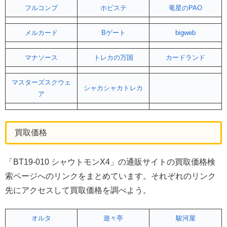
フルコンプ
ホビステ
竜星のPAO
メルカード
Bゲート
bigweb
マナソース
トレカの万国
カードランド
マスターズスクウェ
シャカシャカトレカ
ア
買取価格
「BT19-010 シャウトモンX4」の通販サイトの買取価格検
索ページへのリンクをまとめています。それぞれのリンク
先にアクセスして買取価格を調べよう。
オルタ
遊々亭
駿河屋