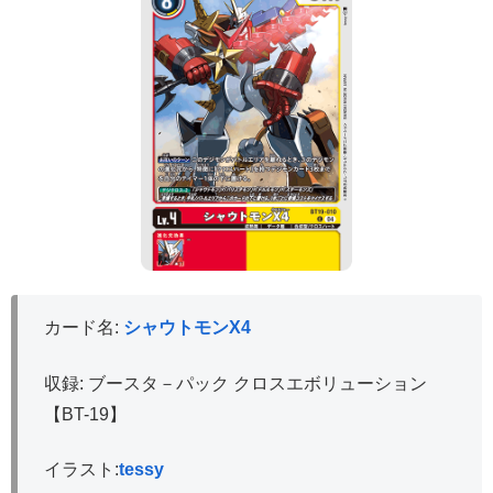
カード名:
シャウトモンX4
収録: ブースタ－パック クロスエボリューション
【BT-19】
イラスト:
tessy