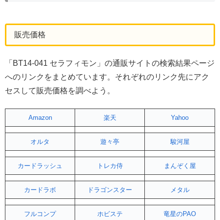
販売価格
「BT14-041 セラフィモン」の通販サイトの検索結果ページ
へのリンクをまとめています。それぞれのリンク先にアク
セスして販売価格を調べよう。
Amazon
楽天
Yahoo
オルタ
遊々亭
駿河屋
カードラッシュ
トレカ侍
まんぞく屋
カードラボ
ドラゴンスター
メタル
フルコンプ
ホビステ
竜星のPAO