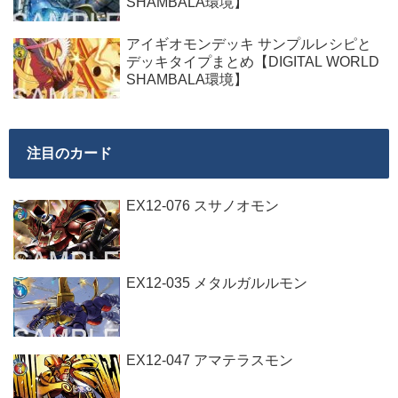
SHAMBALA環境】
アイギオモンデッキ サンプルレシピと
デッキタイプまとめ【DIGITAL WORLD
SHAMBALA環境】
注目のカード
EX12-076 スサノオモン
EX12-035 メタルガルルモン
EX12-047 アマテラスモン