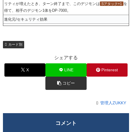
リティが増えたとき、ターン終了まで、このデジモンは
を
Sアタック+1
得て、相手のデジモン1体をDP-7000。
進化元/セキュリティ効果
カード別
シェアする
X
LINE
Pinterest
コピー
管理人ZUKKY
コメント