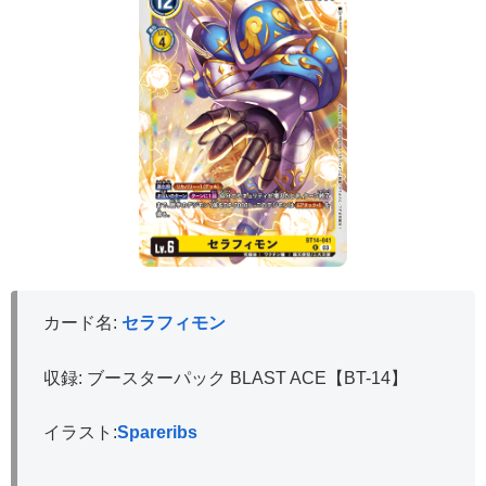
カード名:
セラフィモン
収録: ブースターパック BLAST ACE【BT-14】
イラスト:
Spareribs