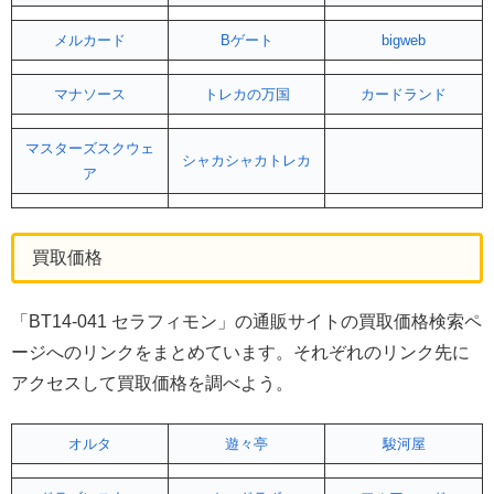
メルカード
Bゲート
bigweb
マナソース
トレカの万国
カードランド
マスターズスクウェ
シャカシャカトレカ
ア
買取価格
「BT14-041 セラフィモン」の通販サイトの買取価格検索ペ
ージへのリンクをまとめています。それぞれのリンク先に
アクセスして買取価格を調べよう。
オルタ
遊々亭
駿河屋