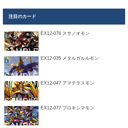
注目のカード
EX12-076 スサノオモン
EX12-035 メタルガルルモン
EX12-047 アマテラスモン
EX12-077 プロキシマモン