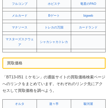
フルコンプ
ホビステ
竜星のPAO
メルカード
Bゲート
bigweb
マナソース
トレカの万国
カードランド
マスターズスクウェ
シャカシャカトレカ
ア
買取価格
「BT13-051 ミケモン」の通販サイトの買取価格検索ページ
へのリンクをまとめています。それぞれのリンク先にアク
セスして買取価格を調べよう。
オルタ
遊々亭
駿河屋