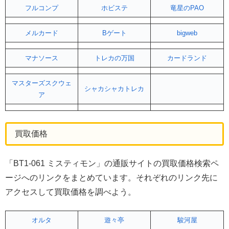
フルコンプ
ホビステ
竜星のPAO
メルカード
Bゲート
bigweb
マナソース
トレカの万国
カードランド
マスターズスクウェ
シャカシャカトレカ
ア
買取価格
「BT1-061 ミスティモン」の通販サイトの買取価格検索ペ
ージへのリンクをまとめています。それぞれのリンク先に
アクセスして買取価格を調べよう。
オルタ
遊々亭
駿河屋