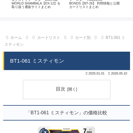
通販
WORLD SHAMBALA【EX-12】を
BONDS【BT-26】 判明情報と公開
CHI
取り扱う通販サイトまとめ
カードリストまとめ
情
ホーム
カードリスト
カード別
BT1-061 ミ
スティモン
BT1-061 ミスティモン
2025.01.01
2026.05.10
目次
「BT1-061 ミスティモン」の価格比較