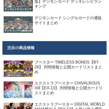
版】デジモンカード デッキレシピラン
キング
デジモンカード シングルカードの通販
サイトまとめ
注目の商品情報
ブースター TIMELESS BONDS【BT-
26】 判明情報と公開カードリストまと
め
エクストラブースター CHIVALROUS
XIII【EX-13】 判明情報と公開カードリ
ストまとめ
エクストラブースター DIGITAL WORLD