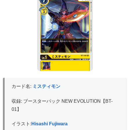
カード名:
ミスティモン
収録: ブースターパック NEW EVOLUTION【BT-
01】
イラスト:
Hisashi Fujiwara