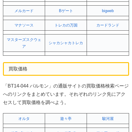
メルカード
Bゲート
bigweb
マナソース
トレカの万国
カードランド
マスターズスクウェ
シャカシャカトレカ
ア
買取価格
「BT14-044 パルモン」の通販サイトの買取価格検索ページ
へのリンクをまとめています。それぞれのリンク先にアク
セスして買取価格を調べよう。
オルタ
遊々亭
駿河屋