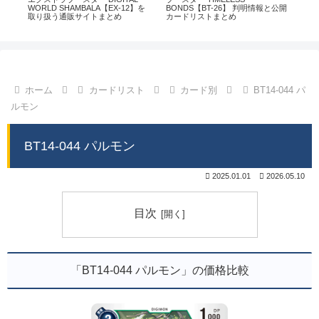
通販
WORLD SHAMBALA【EX-12】を
BONDS【BT-26】 判明情報と公開
CHI
取り扱う通販サイトまとめ
カードリストまとめ
情
ホーム
カードリスト
カード別
BT14-044 パ
ルモン
BT14-044 パルモン
2025.01.01
2026.05.10
目次
「BT14-044 パルモン」の価格比較