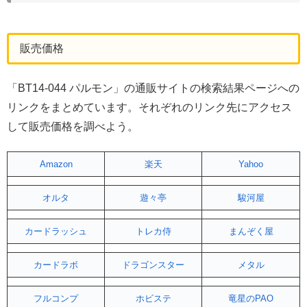
販売価格
「BT14-044 パルモン」の通販サイトの検索結果ページへの
リンクをまとめています。それぞれのリンク先にアクセス
して販売価格を調べよう。
Amazon
楽天
Yahoo
オルタ
遊々亭
駿河屋
カードラッシュ
トレカ侍
まんぞく屋
カードラボ
ドラゴンスター
メタル
フルコンプ
ホビステ
竜星のPAO