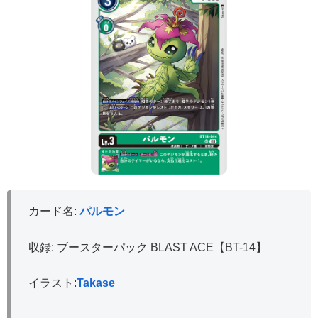
カード名:
パルモン
収録: ブースターパック BLAST ACE【BT-14】
イラスト:
Takase