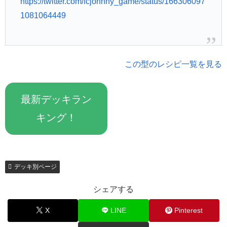
https://twitter.com/fcjohnny_game/status/166306097
1081064449
この型のレシピ一覧を見る
最新デッキラン
キング！
デッキ別ページ
シェアする
X
LINE
Pinterest