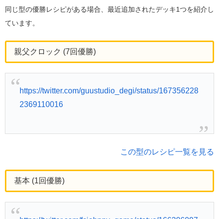
同じ型の優勝レシピがある場合、最近追加されたデッキ1つを紹介し
ています。
親父クロック (7回優勝)
https://twitter.com/guustudio_degi/status/167356228
2369110016
この型のレシピ一覧を見る
基本 (1回優勝)