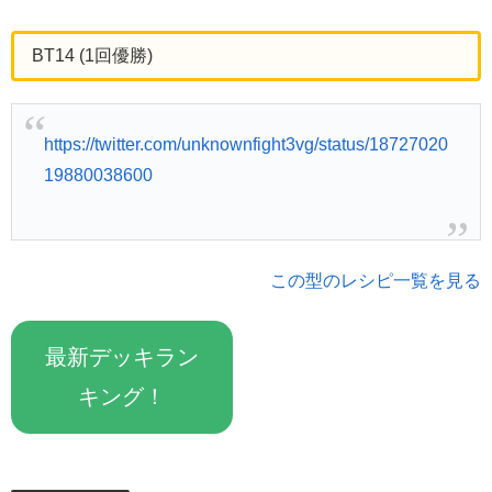
BT14 (1回優勝)
https://twitter.com/unknownfight3vg/status/18727020
19880038600
この型のレシピ一覧を見る
最新デッキラン
キング！