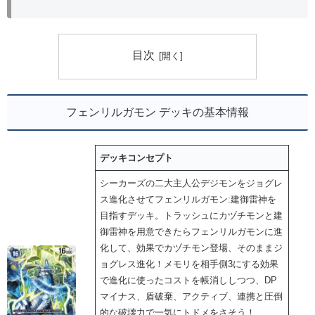
目次
フェンリルガモン デッキの基本情報
デッキコンセプト
シーカーズの二大主人公デジモンをジョグレ
ス進化させてフェンリルガモン:建御雷神を
目指すデッキ。トラッシュにカヅチモンと建
御雷神を用意できたらフェンリルガモンに進
化して、効果でカヅチモン登場、そのままジ
ョグレス進化！メモリを相手側3にする効果
で進化に使ったコストを帳消ししつつ、DP
マイナス、盾破棄、アクティブ、連携と圧倒
的な破壊力で一気にトドメをさそう！