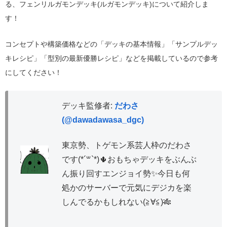
る、フェンリルガモンデッキ(ルガモンデッキ)について紹介しま
す！
コンセプトや構築価格などの「デッキの基本情報」「サンプルデッ
キレシピ」「型別の最新優勝レシピ」などを掲載しているので参考
にしてください！
デッキ監修者:
だわさ
(@dawadawasa_dgc)
東京勢、トゲモン系芸人枠のだわさ
です(*´꒳`*)🌵おもちゃデッキをぶんぶ
ん振り回すエンジョイ勢✨今日も何
処かのサーバーで元気にデジカを楽
しんでるかもしれない(≧∀≦)🎋