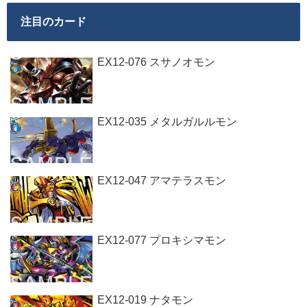
注目のカード
EX12-076 スサノオモン
EX12-035 メタルガルルモン
EX12-047 アマテラスモン
EX12-077 プロキシマモン
EX12-019 ナタモン