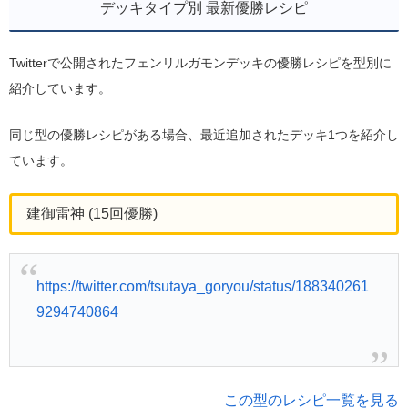
デッキタイプ別 最新優勝レシピ
Twitterで公開されたフェンリルガモンデッキの優勝レシピを型別に
紹介しています。
同じ型の優勝レシピがある場合、最近追加されたデッキ1つを紹介し
ています。
建御雷神 (15回優勝)
https://twitter.com/tsutaya_goryou/status/188340261
9294740864
この型のレシピ一覧を見る