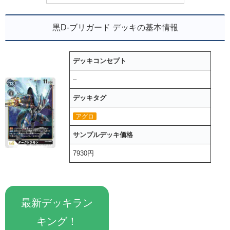
黒D-ブリガード デッキの基本情報
デッキコンセプト
–
デッキタグ
アグロ
サンプルデッキ価格
7930円
最新デッキラン
キング！