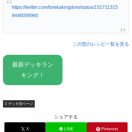
https://twitter.com/torekakingdom/status/151711315
9446056960
この型のレシピ一覧を見る
最新デッキラン
キング！
デッキ別ページ
シェアする
X
LINE
Pinterest