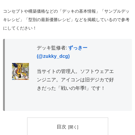
コンセプトや構築価格などの「デッキの基本情報」「サンプルデッ
キレシピ」「型別の最新優勝レシピ」などを掲載しているので参考
にしてください！
デッキ監修者:
ずっきー
(@zukky_dcg)
当サイトの管理人。ソフトウェアエ
ンジニア。アイコンは旧デジカで好
きだった「戦いの年季!」です！
目次