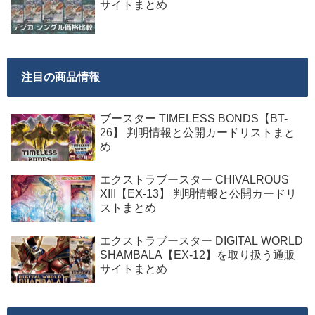
サイトまとめ
注目の商品情報
ブースター TIMELESS BONDS【BT-
26】 判明情報と公開カードリストまと
め
エクストラブースター CHIVALROUS
XIII【EX-13】 判明情報と公開カードリ
ストまとめ
エクストラブースター DIGITAL WORLD
SHAMBALA【EX-12】を取り扱う通販
サイトまとめ