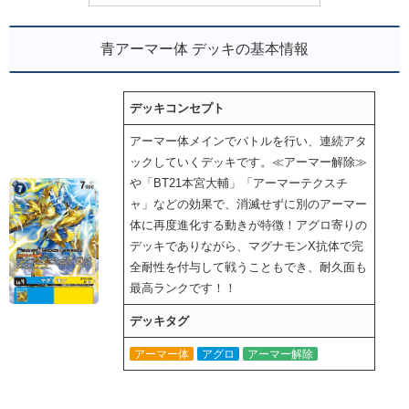
青アーマー体 デッキの基本情報
デッキコンセプト
アーマー体メインでバトルを行い、連続アタ
ックしていくデッキです。≪アーマー解除≫
や「BT21本宮大輔」「アーマーテクスチ
ャ」などの効果で、消滅せずに別のアーマー
体に再度進化する動きが特徴！アグロ寄りの
デッキでありながら、マグナモンX抗体で完
全耐性を付与して戦うこともでき、耐久面も
最高ランクです！！
デッキタグ
アーマー体
アグロ
アーマー解除