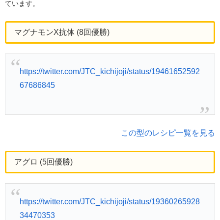
ています。
マグナモンX抗体 (8回優勝)
https://twitter.com/JTC_kichijoji/status/19461652592
67686845
この型のレシピ一覧を見る
アグロ (5回優勝)
https://twitter.com/JTC_kichijoji/status/19360265928
34470353