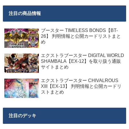
注目の商品情報
ブースター TIMELESS BONDS【BT-
26】 判明情報と公開カードリストまと
め
エクストラブースター DIGITAL WORLD
SHAMBALA【EX-12】を取り扱う通販
サイトまとめ
エクストラブースター CHIVALROUS
XIII【EX-13】 判明情報と公開カードリ
ストまとめ
注目のデッキ