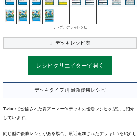
サンプルデッキレシピ
デッキレシピ表
レシピクリエイターで開く
デッキタイプ別 最新優勝レシピ
Twitterで公開された青アーマー体デッキの優勝レシピを型別に紹介
しています。
同じ型の優勝レシピがある場合、最近追加されたデッキ1つを紹介し