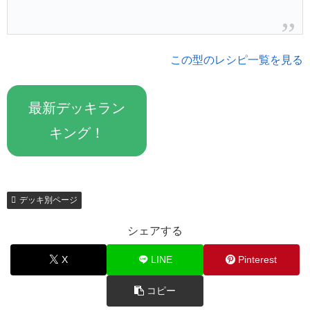
この型のレシピ一覧を見る
最新デッキラン
キング！
デッキ別ページ
シェアする
X
LINE
Pinterest
コピー