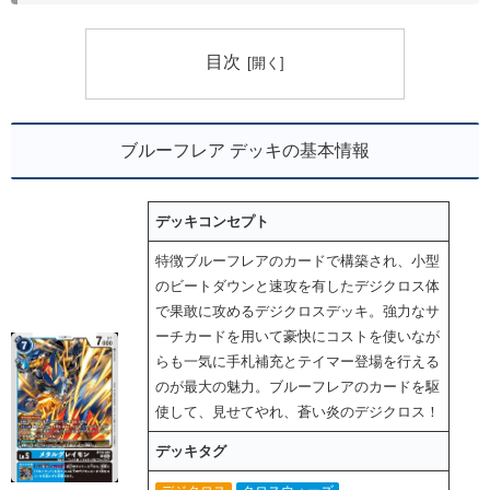
目次
ブルーフレア デッキの基本情報
デッキコンセプト
特徴ブルーフレアのカードで構築され、小型
のビートダウンと速攻を有したデジクロス体
で果敢に攻めるデジクロスデッキ。強力なサ
ーチカードを用いて豪快にコストを使いなが
らも一気に手札補充とテイマー登場を行える
のが最大の魅力。ブルーフレアのカードを駆
使して、見せてやれ、蒼い炎のデジクロス！
デッキタグ