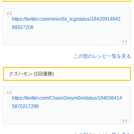
https://twitter.com/miniville_tcg/status/18420914842
89327208
この型のレシピ一覧を見る
クズハモン (1回優勝)
https://twitter.com/ChaosGreym0n/status/184038414
5870217296