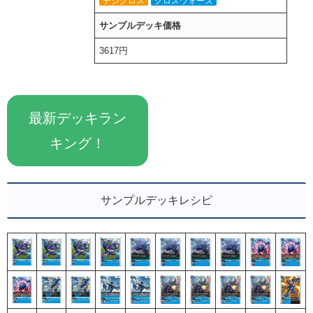
デジクロス
クロスウォーズ
サンプルデッキ価格
3617円
最新デッキラン
キング！
サンプルデッキレシピ