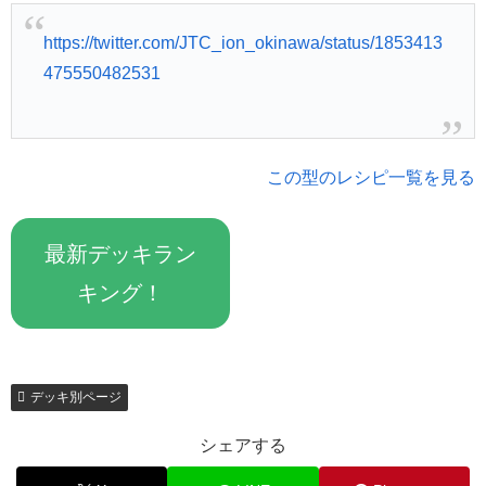
https://twitter.com/JTC_ion_okinawa/status/1853413
475550482531
この型のレシピ一覧を見る
最新デッキラン
キング！
デッキ別ページ
シェアする