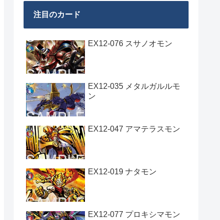
注目のカード
EX12-076 スサノオモン
EX12-035 メタルガルルモ
ン
EX12-047 アマテラスモン
EX12-019 ナタモン
EX12-077 プロキシマモン