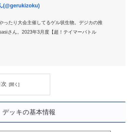
@gerukizoku)
やったり大会主催してるゲル状生物。デジカの推
asiさん。2023年3月度【超！テイマーバトル
目次
 デッキの基本情報