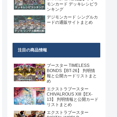
モンカード デッキレシピラ
ンキング
デジモンカード シングルカ
ードの通販サイトまとめ
注目の商品情報
ブースター TIMELESS
BONDS【BT-26】 判明情
報と公開カードリストまと
め
エクストラブースター
CHIVALROUS XIII【EX-
13】 判明情報と公開カード
リストまとめ
エクストラブースター