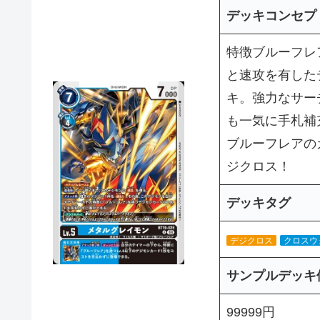
デッキコンセプ
特徴ブルーフレ
と速攻を有した
キ。強力なサー
も一気に手札補
ブルーフレアの
ジクロス！
デッキタグ
デジクロス
クロスウ
サンプルデッキ
99999円