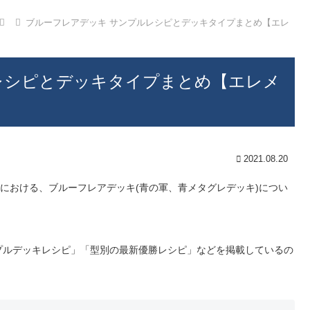
ブルーフレアデッキ サンプルレシピとデッキタイプまとめ【エレ
レシピとデッキタイプまとめ【エレメ
2021.08.20
境における、ブルーフレアデッキ(青の軍、青メタグレデッキ)につい
プルデッキレシピ」「型別の最新優勝レシピ」などを掲載しているの