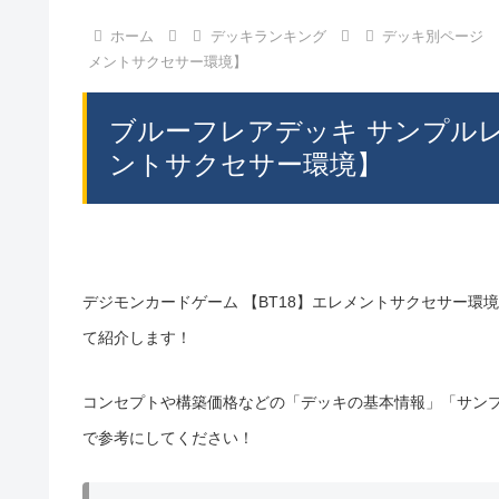
ホーム
デッキランキング
デッキ別ページ
メントサクセサー環境】
ブルーフレアデッキ サンプル
ントサクセサー環境】
デジモンカードゲーム 【BT18】エレメントサクセサー環
て紹介します！
コンセプトや構築価格などの「デッキの基本情報」「サン
で参考にしてください！