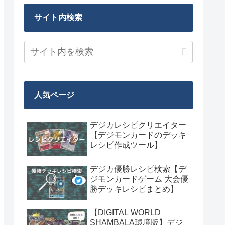
サイト内検索
人気ページ
デジカレシピクリエイター
【デジモンカードのデッキ
レシピ作成ツール】
デジカ優勝レシピ検索【デ
ジモンカードゲーム 大会優
勝デッキレシピまとめ】
【DIGITAL WORLD
SHAMBALA環境版】デジ