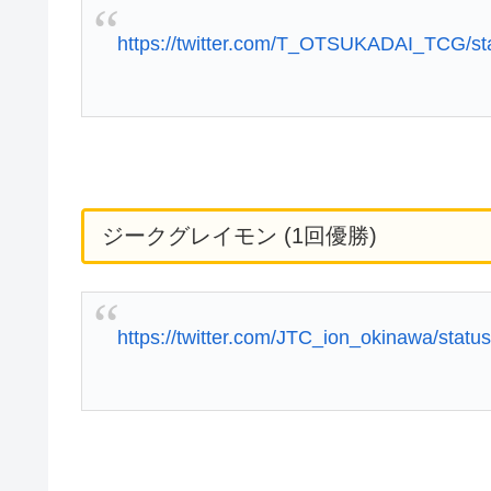
https://twitter.com/T_OTSUKADAI_TCG/s
ジークグレイモン (1回優勝)
https://twitter.com/JTC_ion_okinawa/sta