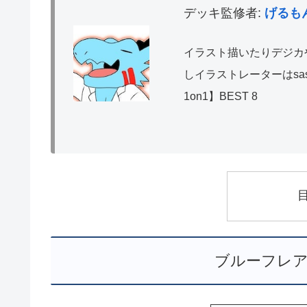
デッキ監修者:
げるもん(
イラスト描いたりデジカ
しイラストレーターはsas
1on1】BEST 8
ブルーフレア