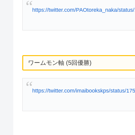
https://twitter.com/PAOtoreka_naka/stat
ワームモン軸 (5回優勝)
https://twitter.com/imaibookskps/status/