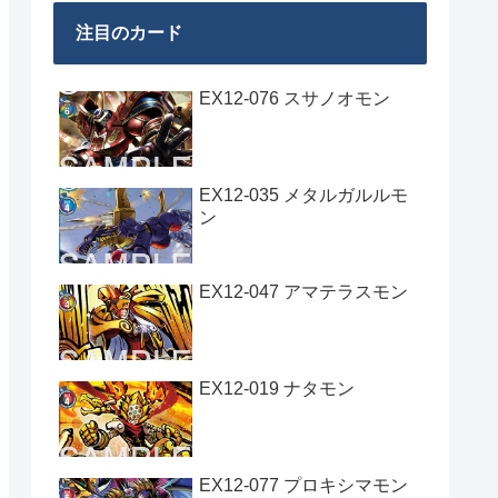
注目のカード
EX12-076 スサノオモン
EX12-035 メタルガルルモ
ン
EX12-047 アマテラスモン
EX12-019 ナタモン
EX12-077 プロキシマモン