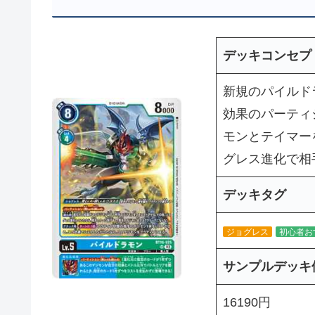
デッキコンセプ
新規のパイルド
効果のパーティ
モンとテイマー
グレス進化で相
デッキタグ
ジョグレス
初心者お
サンプルデッキ
16190円