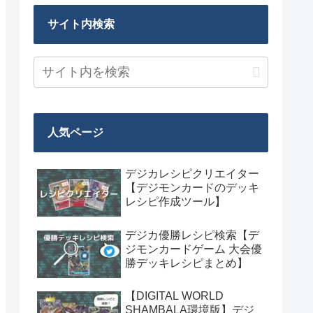
サイト内検索
人気ページ
デジカレシピクリエイター
【デジモンカードのデッキ
レシピ作成ツール】
デジカ優勝レシピ検索【デ
ジモンカードゲーム 大会優
勝デッキレシピまとめ】
【DIGITAL WORLD
SHAMBALA環境版】デジ