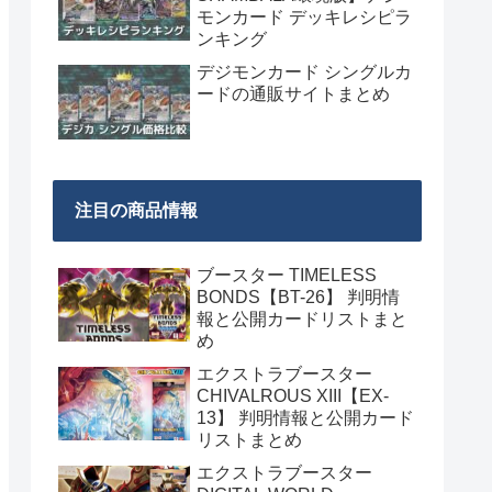
モンカード デッキレシピラ
ンキング
デジモンカード シングルカ
ードの通販サイトまとめ
注目の商品情報
ブースター TIMELESS
BONDS【BT-26】 判明情
報と公開カードリストまと
め
エクストラブースター
CHIVALROUS XIII【EX-
13】 判明情報と公開カード
リストまとめ
エクストラブースター