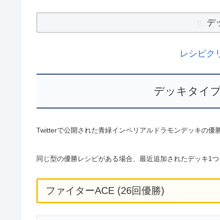
デ
レシピク
デッキタイプ
Twitterで公開された青緑インペリアルドラモンデッキの
同じ型の優勝レシピがある場合、最近追加されたデッキ1つ
ファイターACE (26回優勝)