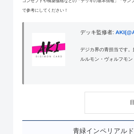
コンセプトや構築価格などの「デッキの基本情報」「サン
で参考にしてください！
デッキ監修者:
AKI(@A
デジカ界の青担当です。
ルルモン・ヴォルフモン
青緑インペリアルド