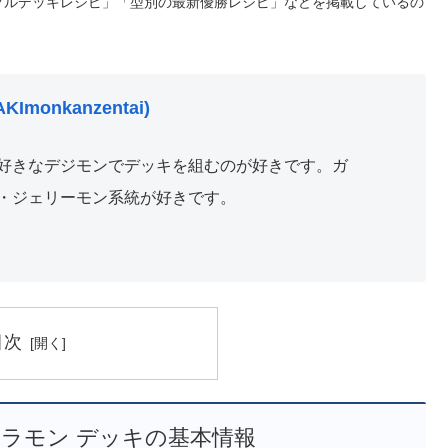
プルデッキレシピ」「型別の最新優勝レシピ」などを掲載しているの
KImonkanzentai)
好きなデジモンでデッキを組むのが好きです。ガ
・ジェリーモン系統が好きです。
目次
ラモン デッキの基本情報