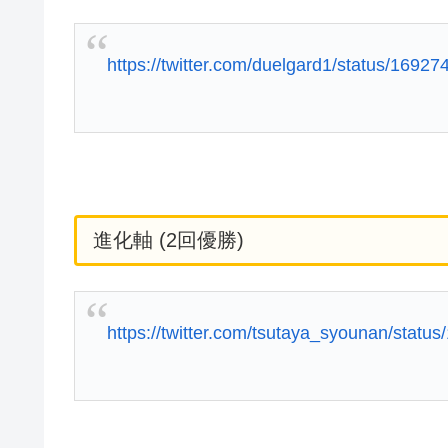
https://twitter.com/duelgard1/status/169
進化軸 (2回優勝)
https://twitter.com/tsutaya_syounan/sta