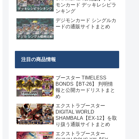
モンカード デッキレシピラ
ンキング
デジモンカード シングルカ
ードの通販サイトまとめ
注目の商品情報
ブースター TIMELESS
BONDS【BT-26】 判明情
報と公開カードリストまと
め
エクストラブースター
DIGITAL WORLD
SHAMBALA【EX-12】を取
り扱う通販サイトまとめ
エクストラブースター