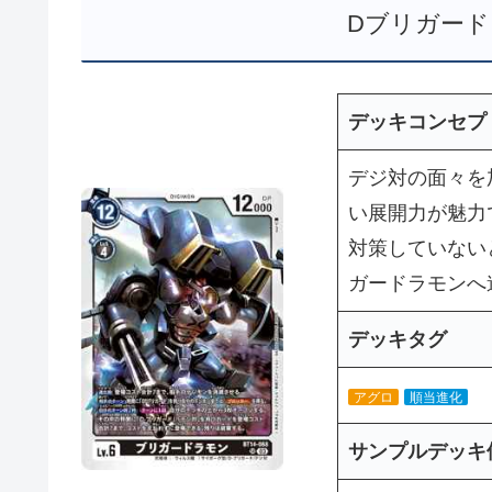
Dブリガード
デッキコンセプ
デジ対の面々を
い展開力が魅力
対策していない
ガードラモンへ
デッキタグ
アグロ
順当進化
サンプルデッキ