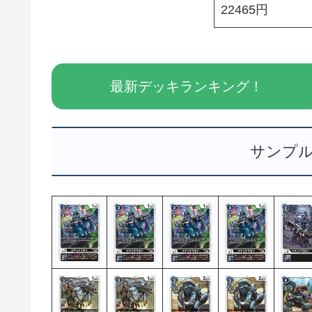
22465円
最新デッキランキング！
サンプ