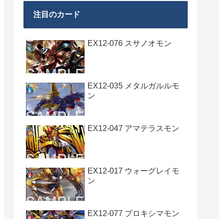
注目のカード
EX12-076 スサノオモン
EX12-035 メタルガルルモ
ン
EX12-047 アマテラスモン
EX12-017 ウォーグレイモ
ン
EX12-077 プロキシマモン