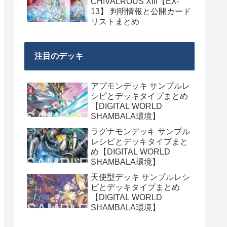
CHIVALROUS XIII【EX-
13】 判明情報と公開カード
リストまとめ
注目のデッキ
アプモンデッキ サンプルレ
シピとデッキタイプまとめ
【DIGITAL WORLD
SHAMBALA環境】
ラグナモンデッキ サンプル
レシピとデッキタイプまと
め【DIGITAL WORLD
SHAMBALA環境】
天使型デッキ サンプルレシ
ピとデッキタイプまとめ
【DIGITAL WORLD
SHAMBALA環境】