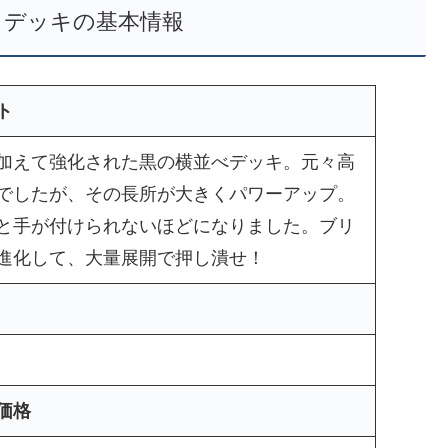
 デッキの基本情報
ト
加えて強化された黒の横並べデッキ。元々高
でしたが、その長所が大きくパワーアップ。
と手が付けられないほどになりました。ブリ
進化して、大量展開で押し潰せ！
価格