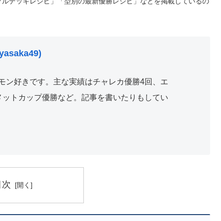
プルデッキレシピ」「型別の最新優勝レシピ」などを掲載しているの
asaka49)
モン好きです。主な実績はチャレカ優勝4回、エ
メットカップ優勝など。記事を書いたりもしてい
目次