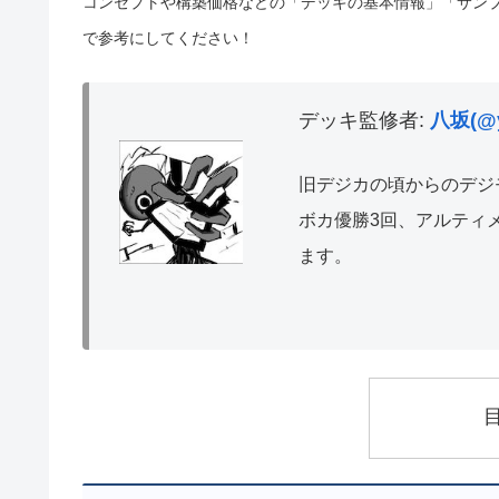
コンセプトや構築価格などの「デッキの基本情報」「サン
で参考にしてください！
デッキ監修者:
八坂(@y
旧デジカの頃からのデジ
ボカ優勝3回、アルティ
ます。