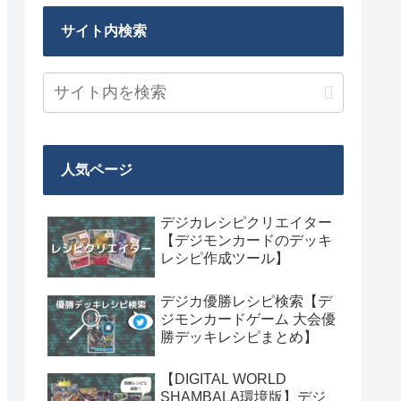
サイト内検索
人気ページ
デジカレシピクリエイター
【デジモンカードのデッキ
レシピ作成ツール】
デジカ優勝レシピ検索【デ
ジモンカードゲーム 大会優
勝デッキレシピまとめ】
【DIGITAL WORLD
SHAMBALA環境版】デジ