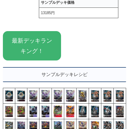
サンプルデッキ価格
13185円
最新デッキラン
キング！
サンプルデッキレシピ