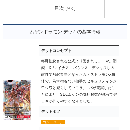
目次
ムゲンドラモン デッキの基本情報
デッキコンセプト
毎弾強化される公式より愛されしテーマ。消
滅、DPマイナス、バウンス、デッキ戻しの
耐性で無敵要塞となったカオスドラモンX抗
体で、為す術もない相手のセキュリティをジ
ワジワと減らしていこう。Lv6が充実したこ
とにより、SECムゲンの採用枚数が減ってデ
ッキが作りやすくなりました。
デッキタグ
コントロール