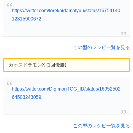
https://twitter.com/torekaidamatyuu/status/16754140
12815900672
この型のレシピ一覧を見る
カオスドラモンX (1回優勝)
https://twitter.com/DigimonTCG_ID/status/16952502
64503243059
この型のレシピ一覧を見る