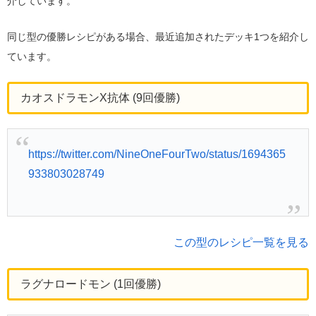
介しています。
同じ型の優勝レシピがある場合、最近追加されたデッキ1つを紹介し
ています。
カオスドラモンX抗体 (9回優勝)
https://twitter.com/NineOneFourTwo/status/1694365
933803028749
この型のレシピ一覧を見る
ラグナロードモン (1回優勝)