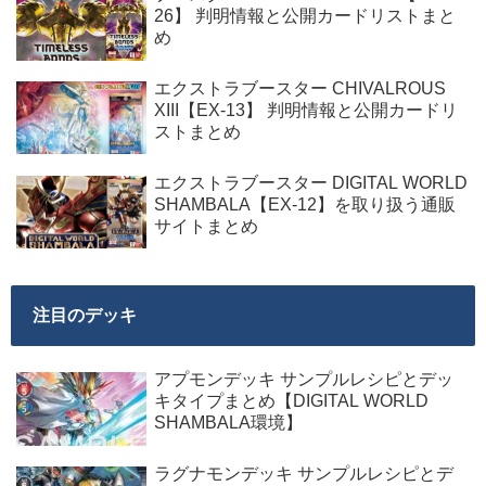
26】 判明情報と公開カードリストまと
め
エクストラブースター CHIVALROUS
XIII【EX-13】 判明情報と公開カードリ
ストまとめ
エクストラブースター DIGITAL WORLD
SHAMBALA【EX-12】を取り扱う通販
サイトまとめ
注目のデッキ
アプモンデッキ サンプルレシピとデッ
キタイプまとめ【DIGITAL WORLD
SHAMBALA環境】
ラグナモンデッキ サンプルレシピとデ