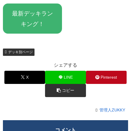
最新デッキラン
キング！
デッキ別ページ
シェアする
X
LINE
Pinterest
コピー
管理人ZUKKY
コメント