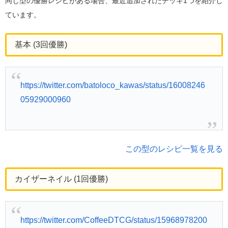
同じ型の優勝レシピがある場合、最近追加されたデッキ1つを紹介し
ています。
基本 (3回優勝)
https://twitter.com/batoloco_kawas/status/16008246
05929000960
この型のレシピ一覧を見る
カイザーネイル (1回優勝)
https://twitter.com/CoffeeDTCG/status/15968978200