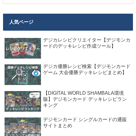
人気ページ
デジカレシピクリエイター【デジモンカ
ードのデッキレシピ作成ツール】
デジカ優勝レシピ検索【デジモンカード
ゲーム 大会優勝デッキレシピまとめ】
【DIGITAL WORLD SHAMBALA環境
版】デジモンカード デッキレシピラン
キング
デジモンカード シングルカードの通販
サイトまとめ