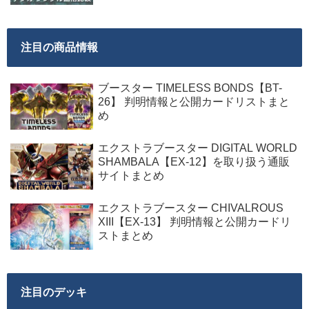
注目の商品情報
ブースター TIMELESS BONDS【BT-
26】 判明情報と公開カードリストまと
め
エクストラブースター DIGITAL WORLD
SHAMBALA【EX-12】を取り扱う通販
サイトまとめ
エクストラブースター CHIVALROUS
XIII【EX-13】 判明情報と公開カードリ
ストまとめ
注目のデッキ