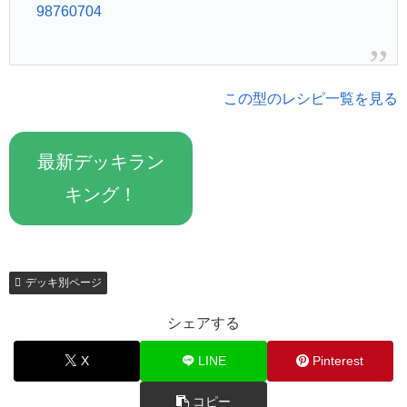
98760704
この型のレシピ一覧を見る
最新デッキラン
キング！
デッキ別ページ
シェアする
X
LINE
Pinterest
コピー