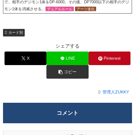
で、相手のデジモン1体をDP-6000。その後、DP7000以下の相手のデジ
モン1体を消滅させる。
デュアルルール
アーツ進化
カード別
シェアする
X
LINE
Pinterest
コピー
管理人ZUKKY
コメント