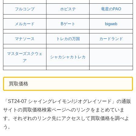
フルコンプ
ホビステ
竜星のPAO
メルカード
Bゲート
bigweb
マナソース
トレカの万国
カードランド
マスターズスクウェ
シャカシャカトレカ
ア
買取価格
「ST24-07 シャイングレイモン/ジオグレイソード」の通販
サイトの買取価格検索ページへのリンクをまとめていま
す。それぞれのリンク先にアクセスして買取価格を調べよ
う。