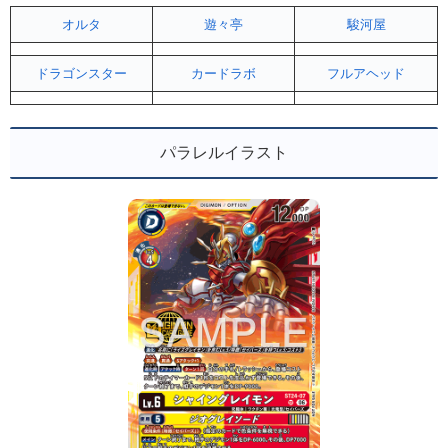
オルタ
遊々亭
駿河屋
ドラゴンスター
カードラボ
フルアヘッド
パラレルイラスト