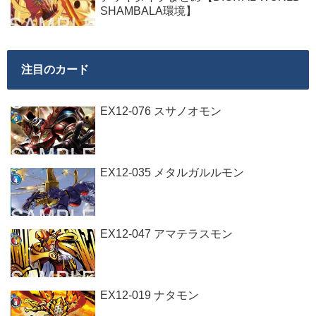
SHAMBALA環境】
注目のカード
EX12-076 スサノオモン
EX12-035 メタルガルルモン
EX12-047 アマテラスモン
EX12-019 ナタモン