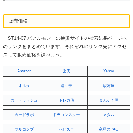
販売価格
「ST14-07 バアルモン」の通販サイトの検索結果ページへ
のリンクをまとめています。それぞれのリンク先にアクセ
スして販売価格を調べよう。
Amazon
楽天
Yahoo
オルタ
遊々亭
駿河屋
カードラッシュ
トレカ侍
まんぞく屋
カードラボ
ドラゴンスター
メタル
フルコンプ
ホビステ
竜星のPAO