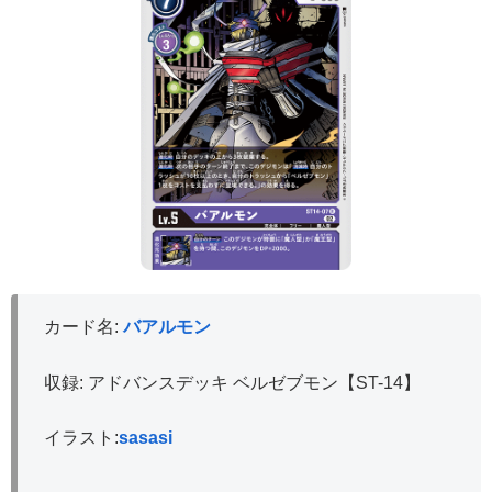
カード名:
バアルモン
収録: アドバンスデッキ ベルゼブモン【ST-14】
イラスト:
sasasi