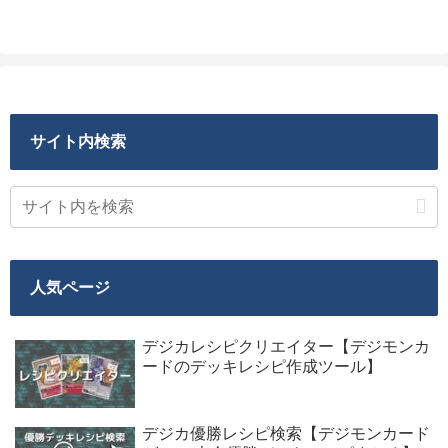
サイト内検索
人気ページ
デジカレシピクリエイター【デジモンカ
ードのデッキレシピ作成ツール】
デジカ優勝レシピ検索【デジモンカード