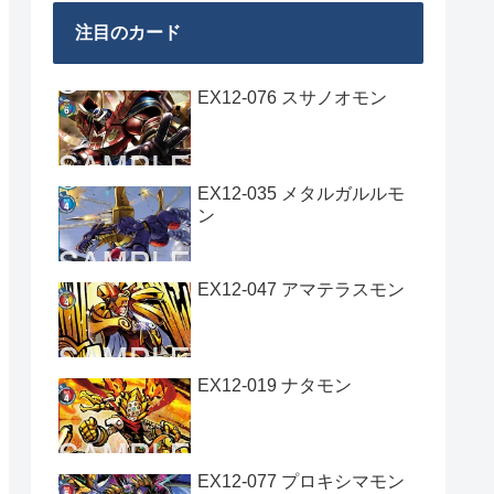
注目のカード
EX12-076 スサノオモン
EX12-035 メタルガルルモ
ン
EX12-047 アマテラスモン
EX12-019 ナタモン
EX12-077 プロキシマモン