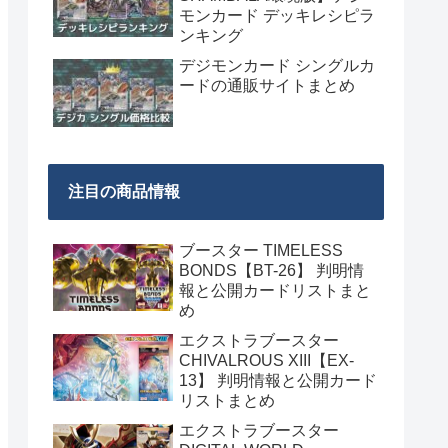
モンカード デッキレシピラ
ンキング
デジモンカード シングルカ
ードの通販サイトまとめ
注目の商品情報
ブースター TIMELESS
BONDS【BT-26】 判明情
報と公開カードリストまと
め
エクストラブースター
CHIVALROUS XIII【EX-
13】 判明情報と公開カード
リストまとめ
エクストラブースター