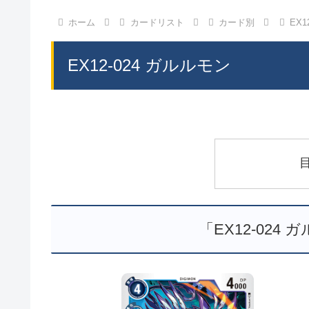
ホーム
カードリスト
カード別
EX1
EX12-024 ガルルモン
「EX12-024