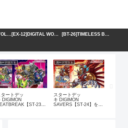
[BT-25]DUAL REVOLUTION
[EX-12]DIGITAL WORLD SHAMBALA
[BT-26]TIMELESS BONDS
カードリスト
カードリスト
カードリス
スタートデッ
スタートデッ
アドバ
 DIGIMON
キ DIGIMON
DIGIMO
EATBREAK【ST-23】
SAVERS【ST-24】を取
GENER
を取り扱う通販サイトま
り扱う通販サイトまとめ
01】を
とめ
イトま