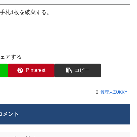
手札1枚を破棄する。
ェアする
Pinterest
コピー
管理人ZUKKY
コメント