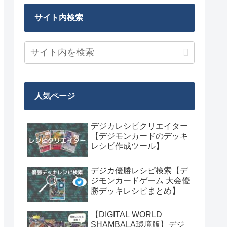
サイト内検索
人気ページ
デジカレシピクリエイター
【デジモンカードのデッキ
レシピ作成ツール】
デジカ優勝レシピ検索【デ
ジモンカードゲーム 大会優
勝デッキレシピまとめ】
【DIGITAL WORLD
SHAMBALA環境版】デジ