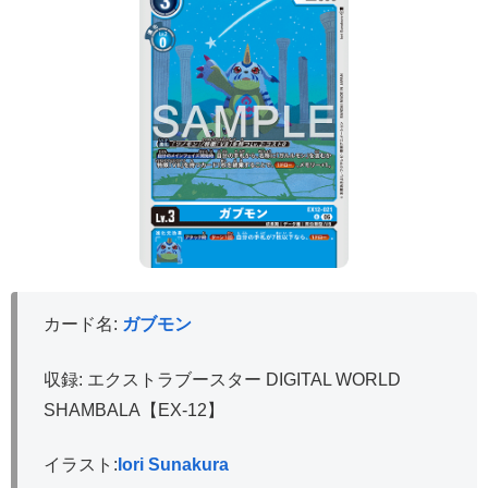
カード名:
ガブモン
収録: エクストラブースター DIGITAL WORLD
SHAMBALA【EX-12】
イラスト:
Iori Sunakura