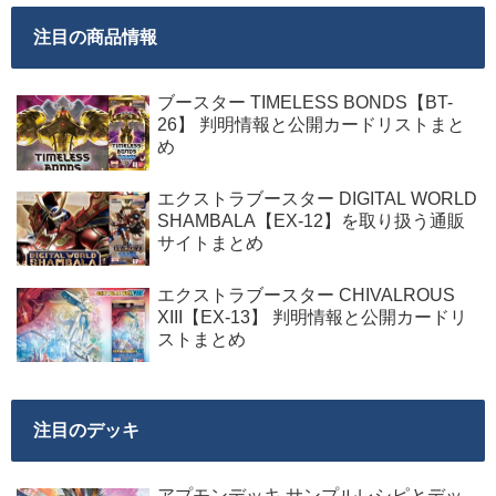
注目の商品情報
ブースター TIMELESS BONDS【BT-
26】 判明情報と公開カードリストまと
め
エクストラブースター DIGITAL WORLD
SHAMBALA【EX-12】を取り扱う通販
サイトまとめ
エクストラブースター CHIVALROUS
XIII【EX-13】 判明情報と公開カードリ
ストまとめ
注目のデッキ
アプモンデッキ サンプルレシピとデッ