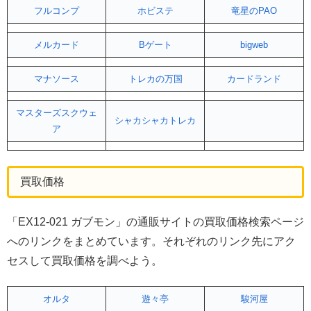
フルコンプ
ホビステ
竜星のPAO
メルカード
Bゲート
bigweb
マナソース
トレカの万国
カードランド
マスターズスクウェ
シャカシャカトレカ
ア
買取価格
「EX12-021 ガブモン」の通販サイトの買取価格検索ページ
へのリンクをまとめています。それぞれのリンク先にアク
セスして買取価格を調べよう。
オルタ
遊々亭
駿河屋