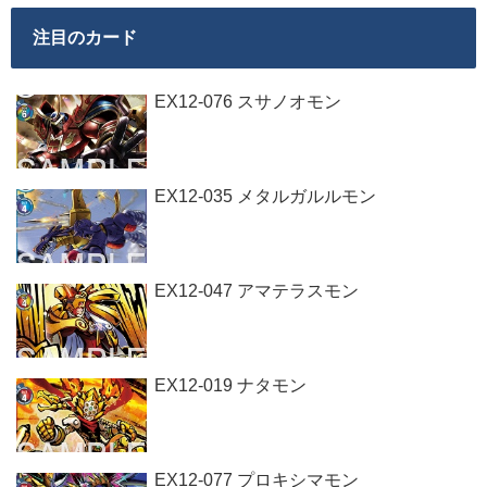
注目のカード
EX12-076 スサノオモン
EX12-035 メタルガルルモン
EX12-047 アマテラスモン
EX12-019 ナタモン
EX12-077 プロキシマモン