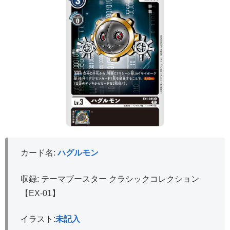
カード名:
ハグルモン
収録: テーマブースター クラシックコレクション
【EX-01】
イラスト:
未記入