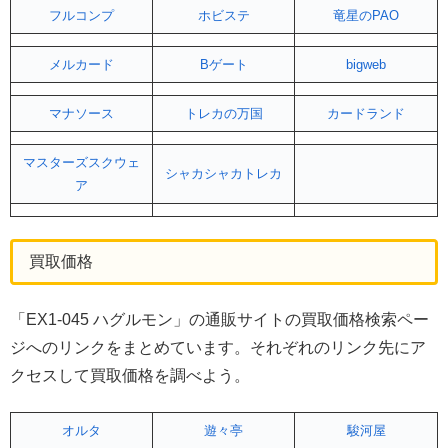
フルコンプ
ホビステ
竜星のPAO
メルカード
Bゲート
bigweb
マナソース
トレカの万国
カードランド
マスターズスクウェ
シャカシャカトレカ
ア
買取価格
「EX1-045 ハグルモン」の通販サイトの買取価格検索ペー
ジへのリンクをまとめています。それぞれのリンク先にア
クセスして買取価格を調べよう。
オルタ
遊々亭
駿河屋