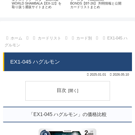
通販
WORLD SHAMBALA【EX-12】を
BONDS【BT-26】 判明情報と公開
CHI
取り扱う通販サイトまとめ
カードリストまとめ
情
ホーム
カードリスト
カード別
EX1-045 ハ
グルモン
EX1-045 ハグルモン
2025.01.01
2026.05.10
目次
「EX1-045 ハグルモン」の価格比較