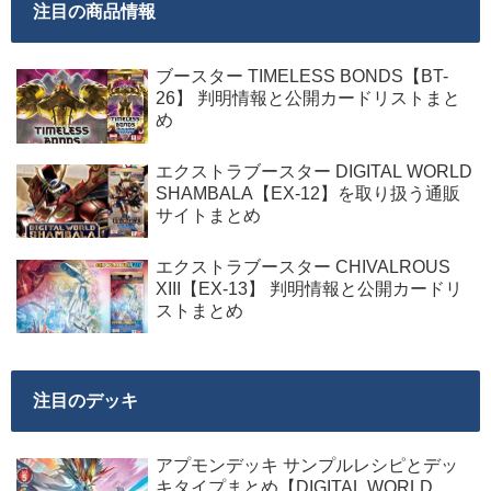
注目の商品情報
ブースター TIMELESS BONDS【BT-
26】 判明情報と公開カードリストまと
め
エクストラブースター DIGITAL WORLD
SHAMBALA【EX-12】を取り扱う通販
サイトまとめ
エクストラブースター CHIVALROUS
XIII【EX-13】 判明情報と公開カードリ
ストまとめ
注目のデッキ
アプモンデッキ サンプルレシピとデッ
キタイプまとめ【DIGITAL WORLD