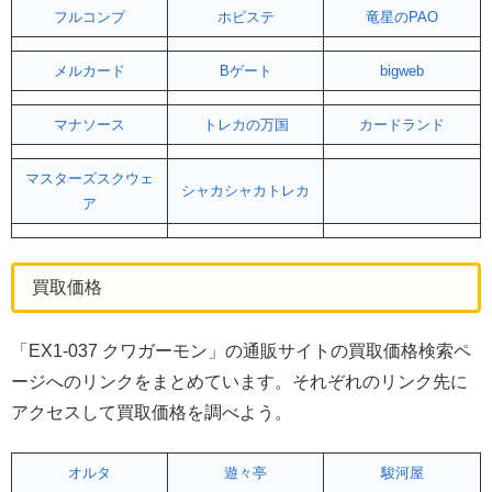
フルコンプ
ホビステ
竜星のPAO
メルカード
Bゲート
bigweb
マナソース
トレカの万国
カードランド
マスターズスクウェ
シャカシャカトレカ
ア
買取価格
「EX1-037 クワガーモン」の通販サイトの買取価格検索ペ
ージへのリンクをまとめています。それぞれのリンク先に
アクセスして買取価格を調べよう。
オルタ
遊々亭
駿河屋