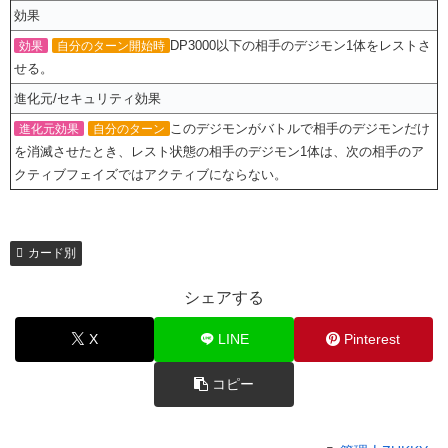
効果
DP3000以下の相手のデジモン1体をレストさ
効果
自分のターン開始時
せる。
進化元/セキュリティ効果
このデジモンがバトルで相手のデジモンだけ
進化元効果
自分のターン
を消滅させたとき、レスト状態の相手のデジモン1体は、次の相手のア
クティブフェイズではアクティブにならない。
カード別
シェアする
X
LINE
Pinterest
コピー