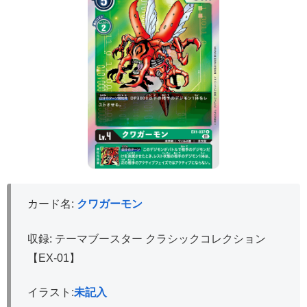
カード名:
クワガーモン
収録: テーマブースター クラシックコレクション
【EX-01】
イラスト:
未記入