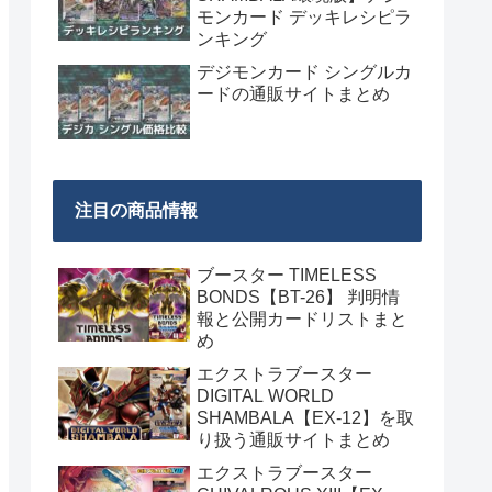
モンカード デッキレシピラ
ンキング
デジモンカード シングルカ
ードの通販サイトまとめ
注目の商品情報
ブースター TIMELESS
BONDS【BT-26】 判明情
報と公開カードリストまと
め
エクストラブースター
DIGITAL WORLD
SHAMBALA【EX-12】を取
り扱う通販サイトまとめ
エクストラブースター