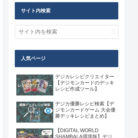
サイト内検索
人気ページ
デジカレシピクリエイター
【デジモンカードのデッキ
レシピ作成ツール】
デジカ優勝レシピ検索【デ
ジモンカードゲーム 大会優
勝デッキレシピまとめ】
【DIGITAL WORLD
SHAMBALA環境版】デジ