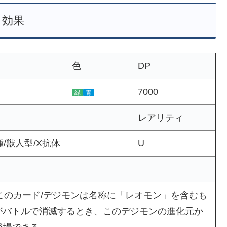
効果
色
DP
7000
緑
青
レアリティ
/獣人型/X抗体
U
このカード/デジモンは名称に「レオモン」を含むも
がバトルで消滅するとき、このデジモンの進化元か