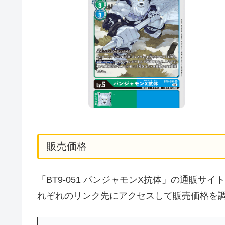
販売価格
「BT9-051 パンジャモンX抗体」の通販
れぞれのリンク先にアクセスして販売価格を