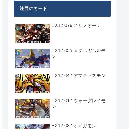
注目のカード
EX12-076 スサノオモン
EX12-035 メタルガルルモ
ン
EX12-047 アマテラスモン
EX12-017 ウォーグレイモ
ン
EX12-037 オメガモン