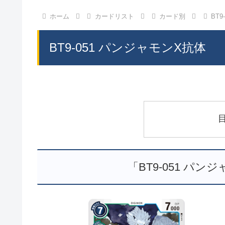
ホーム
カードリスト
カード別
BT
BT9-051 パンジャモンX抗体
「BT9-051 パ