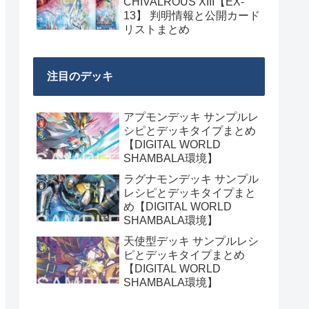
CHIVALROUS XIII【EX-
13】 判明情報と公開カード
リストまとめ
注目のデッキ
アプモンデッキ サンプルレ
シピとデッキタイプまとめ
【DIGITAL WORLD
SHAMBALA環境】
ラグナモンデッキ サンプル
レシピとデッキタイプまと
め【DIGITAL WORLD
SHAMBALA環境】
天使型デッキ サンプルレシ
ピとデッキタイプまとめ
【DIGITAL WORLD
SHAMBALA環境】