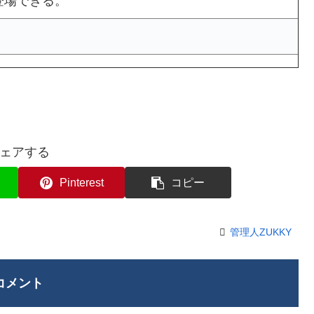
登場できる。
ェアする
Pinterest
コピー
管理人ZUKKY
コメント