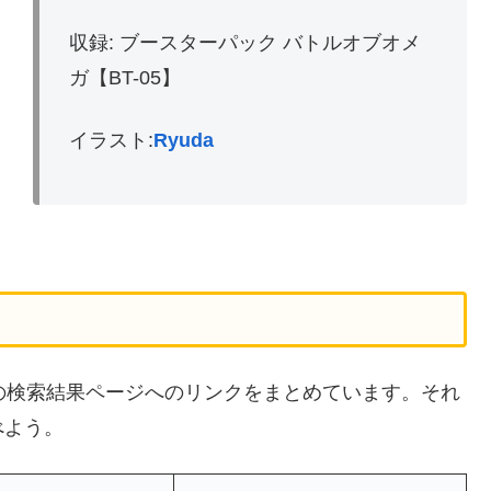
収録: ブースターパック バトルオブオメ
ガ【BT-05】
イラスト:
Ryuda
イトの検索結果ページへのリンクをまとめています。それ
べよう。