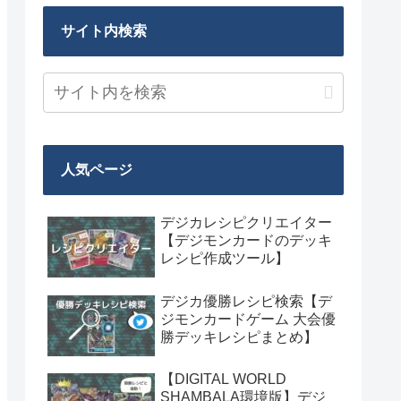
サイト内検索
人気ページ
デジカレシピクリエイター
【デジモンカードのデッキ
レシピ作成ツール】
デジカ優勝レシピ検索【デ
ジモンカードゲーム 大会優
勝デッキレシピまとめ】
【DIGITAL WORLD
SHAMBALA環境版】デジ