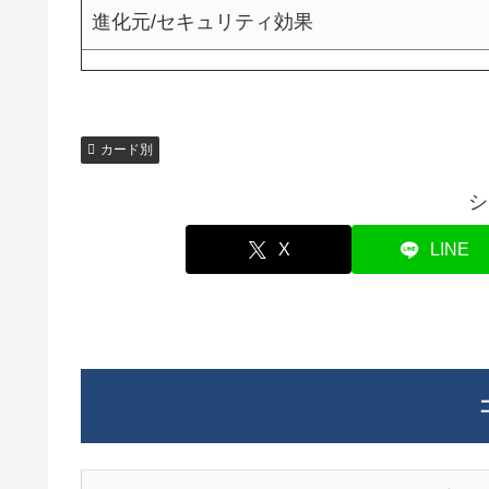
進化元/セキュリティ効果
カード別
シ
X
LINE