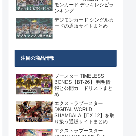
モンカード デッキレシピラ
ンキング
デジモンカード シングルカ
ードの通販サイトまとめ
注目の商品情報
ブースター TIMELESS
BONDS【BT-26】 判明情
報と公開カードリストまと
め
エクストラブースター
DIGITAL WORLD
SHAMBALA【EX-12】を取
り扱う通販サイトまとめ
エクストラブースター