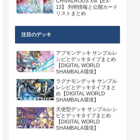
CHIVALROUS XIII【EX-
13】 判明情報と公開カード
リストまとめ
注目のデッキ
アプモンデッキ サンプルレ
シピとデッキタイプまとめ
【DIGITAL WORLD
SHAMBALA環境】
ラグナモンデッキ サンプル
レシピとデッキタイプまと
め【DIGITAL WORLD
SHAMBALA環境】
天使型デッキ サンプルレシ
ピとデッキタイプまとめ
【DIGITAL WORLD
SHAMBALA環境】