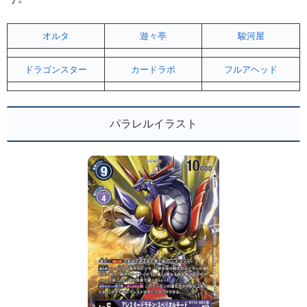
オルタ
遊々亭
駿河屋
ドラゴンスター
カードラボ
フルアヘッド
パラレルイラスト