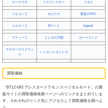
カードラボ
ドラゴンスター
メタル
フルコンプ
ホビステ
竜星のPAO
メルカード
Bゲート
bigweb
マナソース
トレカの万国
カードランド
マスターズスクウェ
シャカシャカトレカ
ア
買取価格
「BT12-083 アレスタードラモン:スペリオルモード」の通
販サイトの買取価格検索ページへのリンクをまとめていま
す。それぞれのリンク先にアクセスして買取価格を調べよ
う。