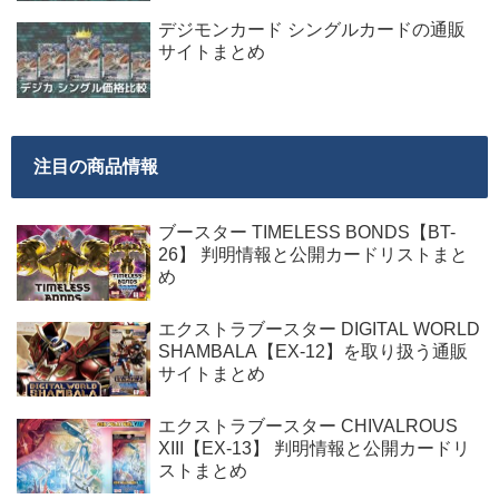
デジモンカード シングルカードの通販
サイトまとめ
注目の商品情報
ブースター TIMELESS BONDS【BT-
26】 判明情報と公開カードリストまと
め
エクストラブースター DIGITAL WORLD
SHAMBALA【EX-12】を取り扱う通販
サイトまとめ
エクストラブースター CHIVALROUS
XIII【EX-13】 判明情報と公開カードリ
ストまとめ