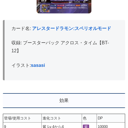
カード名:
アレスタードラモン:スペリオルモード
収録: ブースターパック アクロス・タイム【BT-
12】
イラスト:
sasasi
効果
登場/使用コスト
進化コスト
色
DP
9
紫 Lv.4から4
10000
紫