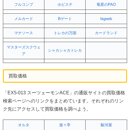
フルコンプ
ホビステ
竜星のPAO
メルカード
Bゲート
bigweb
マナソース
トレカの万国
カードランド
マスターズスクウェ
シャカシャカトレカ
ア
買取価格
「EX5-013 スーツェーモンACE」の通販サイトの買取価格
検索ページへのリンクをまとめています。それぞれのリン
ク先にアクセスして買取価格を調べよう。
オルタ
遊々亭
駿河屋