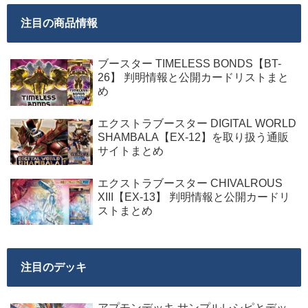
注目の商品情報
ブースター TIMELESS BONDS【BT-
26】 判明情報と公開カードリストまと
め
エクストラブースター DIGITAL WORLD
SHAMBALA【EX-12】を取り扱う通販
サイトまとめ
エクストラブースター CHIVALROUS
XIII【EX-13】 判明情報と公開カードリ
ストまとめ
注目のデッキ
アプモンデッキ サンプルレシピとデッ