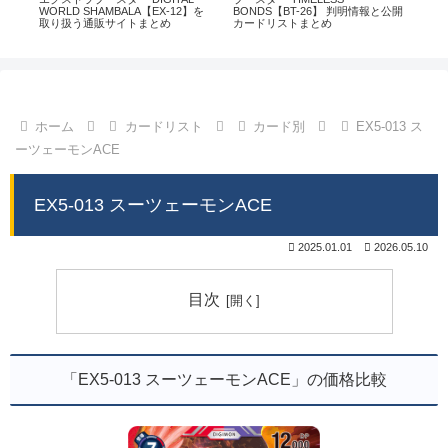
通販
WORLD SHAMBALA【EX-12】を
BONDS【BT-26】 判明情報と公開
CHI
取り扱う通販サイトまとめ
カードリストまとめ
情
ホーム
カードリスト
カード別
EX5-013 ス
ーツェーモンACE
EX5-013 スーツェーモンACE
2025.01.01
2026.05.10
目次
「EX5-013 スーツェーモンACE」の価格比較