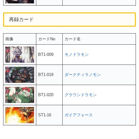
再録カード
画像
カードNo
カード名
BT1-009
モノドラモン
BT1-019
ダークティラノモン
BT1-020
グラウンドラモン
ST1-16
ガイアフォース