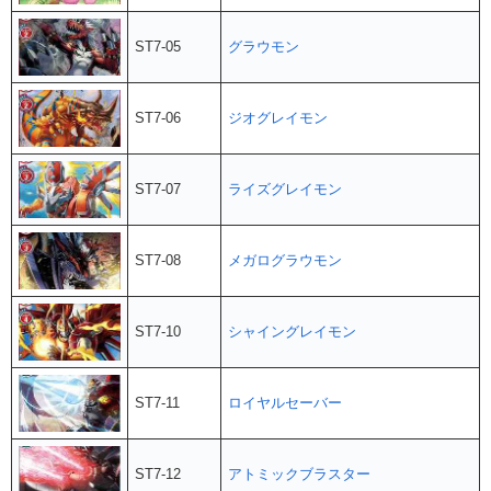
ST7-05
グラウモン
ST7-06
ジオグレイモン
ST7-07
ライズグレイモン
ST7-08
メガログラウモン
ST7-10
シャイングレイモン
ST7-11
ロイヤルセーバー
ST7-12
アトミックブラスター