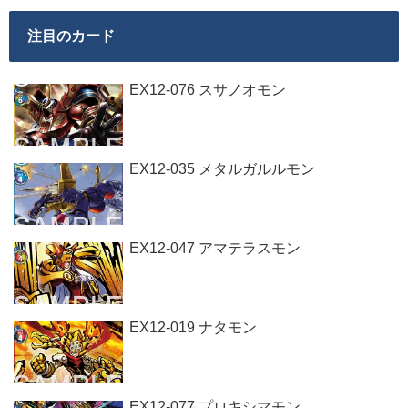
注目のカード
EX12-076 スサノオモン
EX12-035 メタルガルルモン
EX12-047 アマテラスモン
EX12-019 ナタモン
EX12-077 プロキシマモン