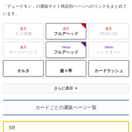
「デュークモン」の通販サイト商品別ページへのリンクをまとめて
います。
楽天
楽天
楽天
カメ本舗
フルアヘッド
REALiZE
楽天
Yahoo
Yahoo
カードマックス
フルアヘッド
トレカタウン
オルタ
遊々亭
カードラッシュ
さらに表示 ▼
カードごとの通販ページ一覧
SR